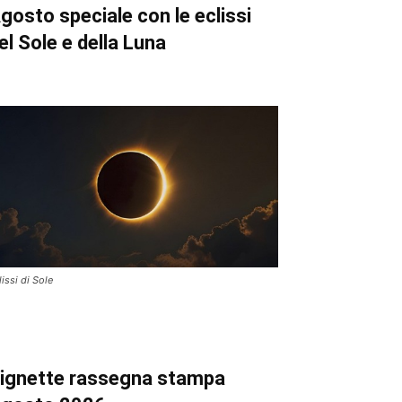
gosto speciale con le eclissi
el Sole e della Luna
lissi di Sole
ignette
rassegna stampa