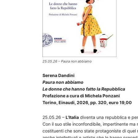
25.05.26 – Paura non abbiamo
Serena Dandini
Paura non abbiamo
Le donne che hanno fatto la Repubblica
Prefazione a cura di Michela Ponzani
Torino, Einaudi, 2026, pp. 320, euro 19,00
25.05.26 –
L’Italia
diventa una repubblica e per
Con il suo stile inconfondibile, impertinente ma
costituenti che sono state protagoniste di que
anche intellettuali e artiste che le hanno prece