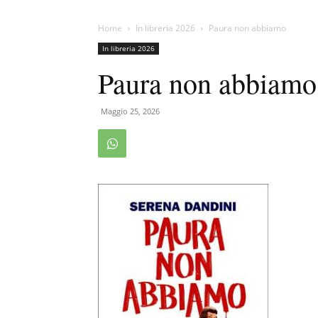
Home
In libreria 2026
Paura non abbiamo
In libreria 2026
Paura non abbiamo
Maggio 25, 2026