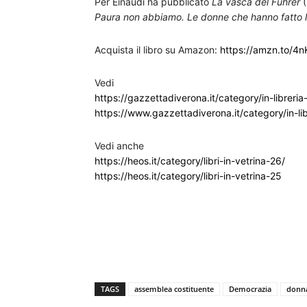
Per Einaudi ha pubblicato
La vasca del Führer
(
Paura non abbiamo. Le donne che hanno fatto 
Acquista il libro su Amazon:
https://amzn.to/4
Vedi
https://gazzettadiverona.it/category/in-libreri
https://www.gazzettadiverona.it/category/in-lib
Vedi anche
https://heos.it/category/libri-in-vetrina-26/
https://heos.it/category/libri-in-vetrina-25
TAGS
assemblea costituente
Democrazia
donn