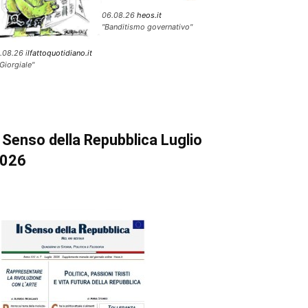
06.08.26
heos.it
"Banditismo governativo"
.08.26 i
lfattoquotidiano.it
 Giorgiale"
l Senso della Repubblica Luglio
026