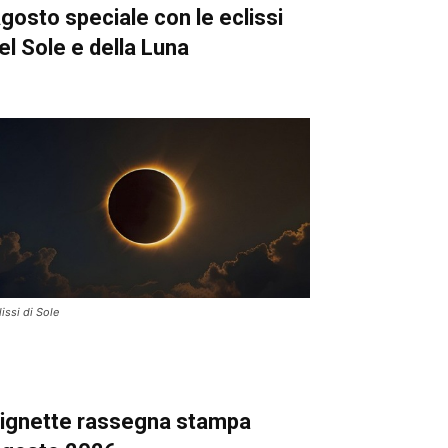
gosto speciale con le eclissi
el Sole e della Luna
lissi di Sole
ignette
rassegna stampa