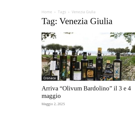
Home
Tags
Venezia Giulia
Tag: Venezia Giulia
Cronaca
Arriva “Olivum Bardolino” il 3 e 4
maggio
Maggio 2, 2025