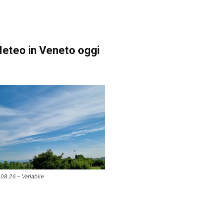
eteo in Veneto oggi
.08.26 – Variabile