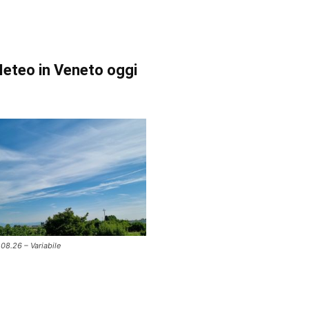
eteo in Veneto oggi
.08.26 – Variabile