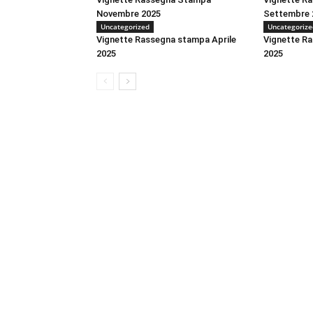
Novembre 2025
Settembre 
Uncategorized
Uncategorize
Vignette Rassegna stampa Aprile
Vignette R
2025
2025