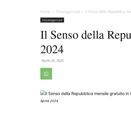
Home
Uncategorized
Il Senso della Repubblica m
Uncategorized
Il Senso della Rep
2024
Aprile 26, 2024
Aprile 2024