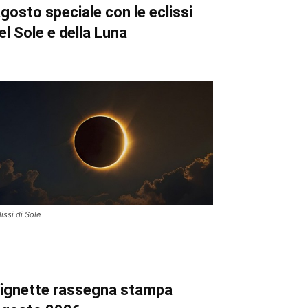
gosto speciale con le eclissi
el Sole e della Luna
lissi di Sole
ignette
rassegna stampa