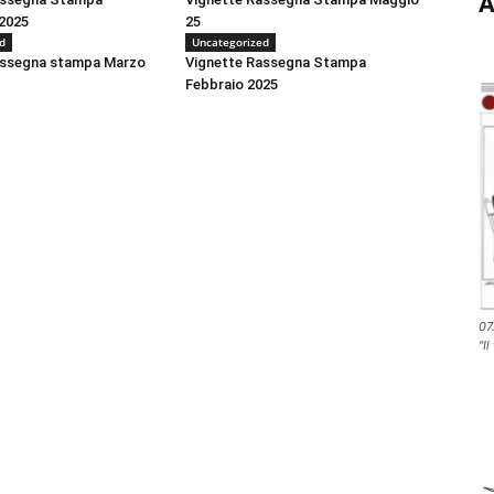
A
2025
25
d
Uncategorized
assegna stampa Marzo
Vignette Rassegna Stampa
Febbraio 2025
07
"Il