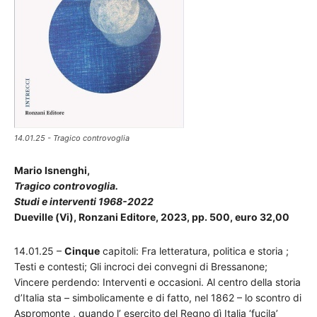
14.01.25 - Tragico controvoglia
Mario Isnenghi,
Tragico controvoglia.
Studi e interventi 1968-2022
Dueville (Vi), Ronzani Editore, 2023, pp. 500, euro 32,00
14.01.25 –
Cinque
capitoli: Fra letteratura, politica e storia ;
Testi e contesti; Gli incroci dei convegni di Bressanone;
Vincere perdendo: Interventi e occasioni. Al centro della storia
d’Italia sta – simbolicamente e di fatto, nel 1862 – lo scontro di
Aspromonte , quando l’ esercito del Regno dì Italia ‘fucila’