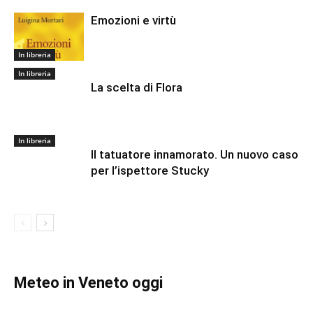
Emozioni e virtù
In libreria
In libreria
La scelta di Flora
In libreria
Il tatuatore innamorato. Un nuovo caso
per l’ispettore Stucky
Meteo in Veneto oggi