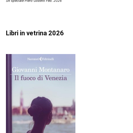
SR speciale Piero Gobetti Feb. 2026
Libri in vetrina 2026