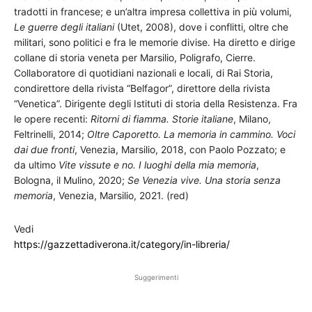
tradotti in francese; e un’altra impresa collettiva in più volumi,
Le guerre degli italiani
(Utet, 2008), dove i conflitti, oltre che
militari, sono politici e fra le memorie divise. Ha diretto e dirige
collane di storia veneta per Marsilio, Poligrafo, Cierre.
Collaboratore di quotidiani nazionali e locali, di Rai Storia,
condirettore della rivista “Belfagor”, direttore della rivista
“Venetica”. Dirigente degli Istituti di storia della Resistenza. Fra
le opere recenti:
Ritorni di fiamma. Storie italiane
, Milano,
Feltrinelli, 2014;
Oltre Caporetto. La memoria in cammino. Voci
dai due fronti
, Venezia, Marsilio, 2018, con Paolo Pozzato; e
da ultimo
Vite vissute e no. I luoghi della mia memoria
,
Bologna, il Mulino, 2020;
Se Venezia vive. Una storia senza
memoria
, Venezia, Marsilio, 2021. (red)
Vedi
https://gazzettadiverona.it/category/in-libreria/
Suggerimenti