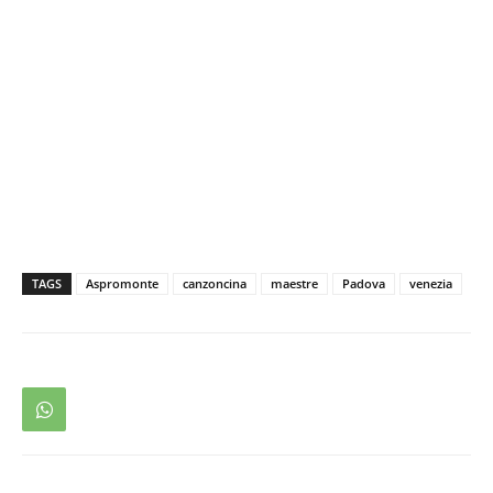
TAGS
Aspromonte
canzoncina
maestre
Padova
venezia