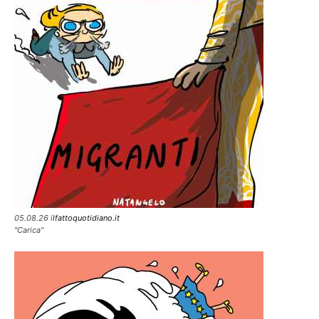
05.08.26 i
lfattoquotidiano.it
"Carica"