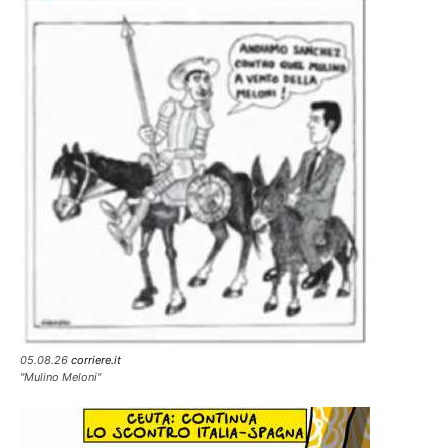
05.08.26
corriere.it
"Mulino Meloni"