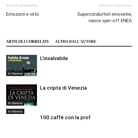
Articolo precedente
Articolo successivo
Emozioni e virtù
Superconduttori innovativi,
nasce spin-off ENEA
ARTICOLI CORRELATI
ALTRO DALL'AUTORE
L’insalvabile
In libreria
La cripta di Venezia
In libreria
In libreria
100 caffè con la prof