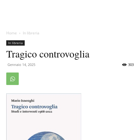
Home
In libreria
In libreria
Tragico controvoglia
Gennaio 14, 2025
303