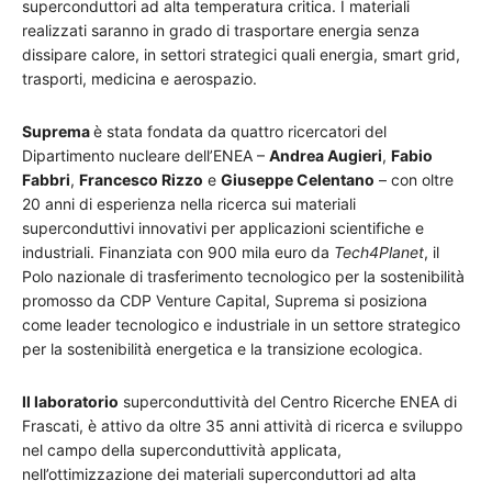
superconduttori ad alta temperatura critica. I materiali
realizzati saranno in grado di trasportare energia senza
dissipare calore, in settori strategici quali energia, smart grid,
trasporti, medicina e aerospazio.
Suprema
è stata fondata da quattro ricercatori del
Dipartimento nucleare dell’ENEA –
Andrea Augieri
,
Fabio
Fabbri
,
Francesco Rizzo
e
Giuseppe Celentano
– con oltre
20 anni di esperienza nella ricerca sui materiali
superconduttivi innovativi per applicazioni scientifiche e
industriali. Finanziata con 900 mila euro da
Tech4Planet
, il
Polo nazionale di trasferimento tecnologico per la sostenibilità
promosso da CDP Venture Capital, Suprema si posiziona
come leader tecnologico e industriale in un settore strategico
per la sostenibilità energetica e la transizione ecologica.
Il laboratorio
superconduttività del Centro Ricerche ENEA di
Frascati, è attivo da oltre 35 anni attività di ricerca e sviluppo
nel campo della superconduttività applicata,
nell’ottimizzazione dei materiali superconduttori ad alta