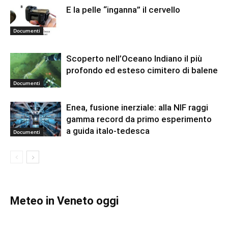
E la pelle “inganna” il cervello
Documenti
Scoperto nell’Oceano Indiano il più
profondo ed esteso cimitero di balene
Documenti
Enea, fusione inerziale: alla NIF raggi
gamma record da primo esperimento
a guida italo-tedesca
Documenti
Meteo in Veneto oggi