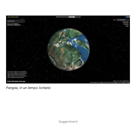
Pangea, in un tempo lontano
Suggerimenti