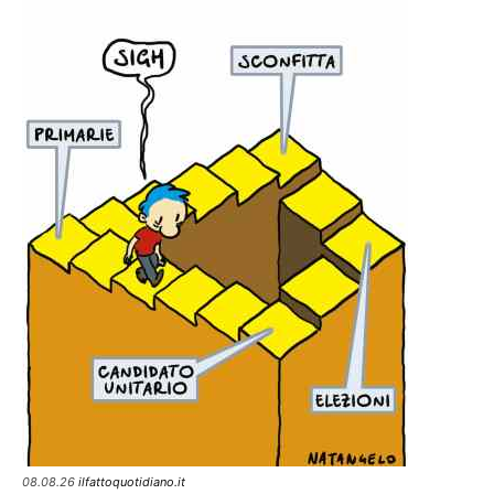
08.08.26
ilfattoquotidiano.it