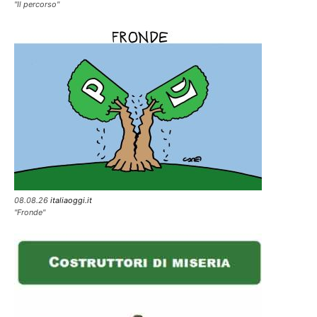
"Il percorso"
08.08.26
italiaoggi.it
"Fronde"