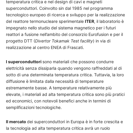
temperatura critica e nel design di cavi e magneti
superconduttori. Coinvolto sin dal 1985 nel programma
tecnologico europeo di ricerca e sviluppo per la realizzazione
del reattore termonucleare sperimentale
ITER
, il laboratorio è
impegnato nello studio del sistema magnetico per i futuri
reattori a fusione nell’ambito del consorzio Eurofusion e per il
progetto DTT (
Divertor Tokamak Test facility
) in via di
realizzazione al centro ENEA di Frascati.
I superconduttori
sono materiali che possono condurre
elettricità senza dissiparla quando vengono raffreddati al di
sotto di una determinata temperatura critica. Tuttavia, la loro
diffusione è limitata dalla necessità di temperature
estremamente basse. A temperature relativamente più
elevate, i materiali ad alta temperatura critica sono più pratici
ed economici, con notevoli benefici anche in termini di
semplificazioni tecnologiche.
Il mercato
dei superconduttori in Europa è in forte crescita e
la tecnologia ad alta temperatura critica avrà un ruolo