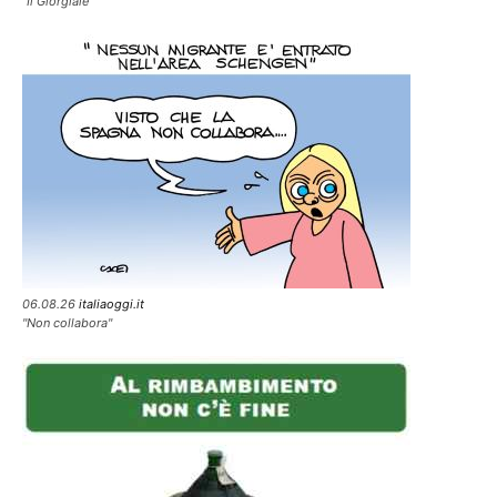
"Il Giorgiale"
06.08.26
italiaoggi.it
"Non collabora"