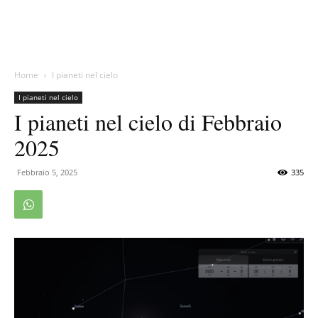
Home
I pianeti nel cielo
I pianeti nel cielo
I pianeti nel cielo di Febbraio
2025
Febbraio 5, 2025
335