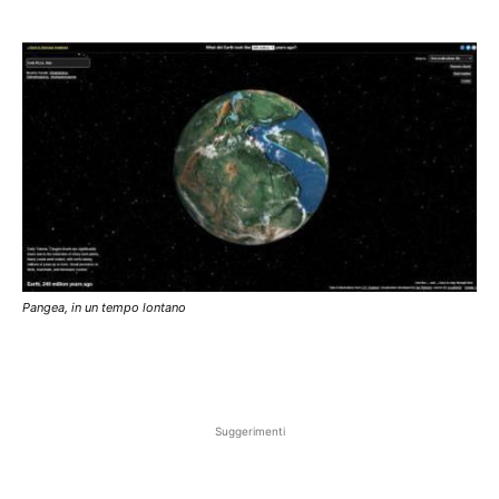
Pangea, in un tempo lontano
Suggerimenti