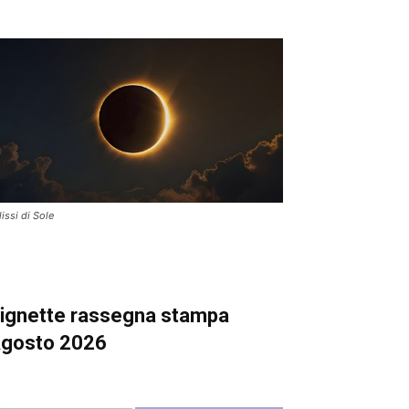
lissi di Sole
ignette
rassegna stampa
gosto 2026