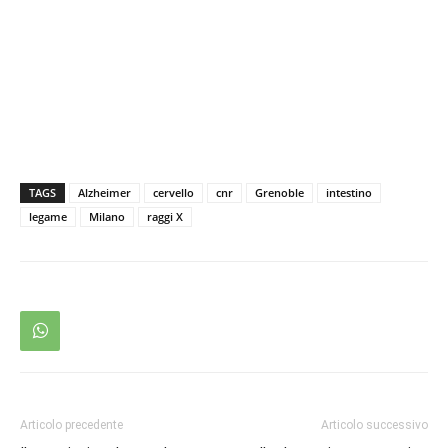
TAGS
Alzheimer
cervello
cnr
Grenoble
intestino
legame
Milano
raggi X
Articolo precedente
Articolo successivo