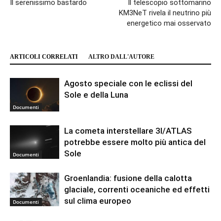
Il serenissimo bastardo
Il telescopio sottomarino
KM3NeT rivela il neutrino più
energetico mai osservato
ARTICOLI CORRELATI
ALTRO DALL'AUTORE
Agosto speciale con le eclissi del
Sole e della Luna
Documenti
La cometa interstellare 3I/ATLAS
potrebbe essere molto più antica del
Sole
Documenti
Groenlandia: fusione della calotta
glaciale, correnti oceaniche ed effetti
sul clima europeo
Documenti