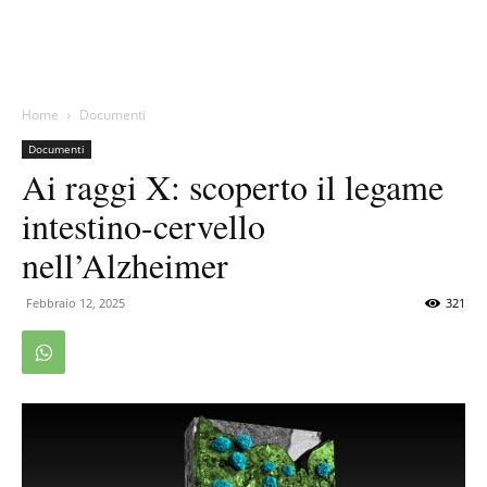
Home
Documenti
Documenti
Ai raggi X: scoperto il legame
intestino-cervello
nell’Alzheimer
Febbraio 12, 2025
321