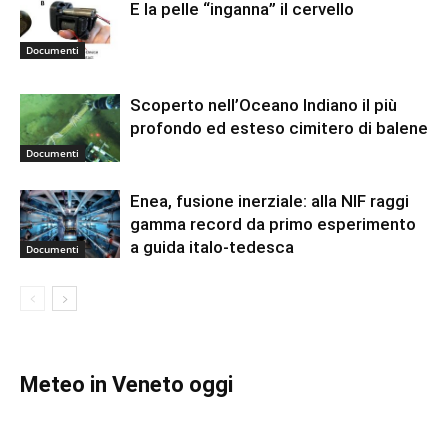
E la pelle “inganna” il cervello
Documenti
Scoperto nell’Oceano Indiano il più
profondo ed esteso cimitero di balene
Documenti
Enea, fusione inerziale: alla NIF raggi
gamma record da primo esperimento
a guida italo-tedesca
Documenti
Meteo in Veneto oggi