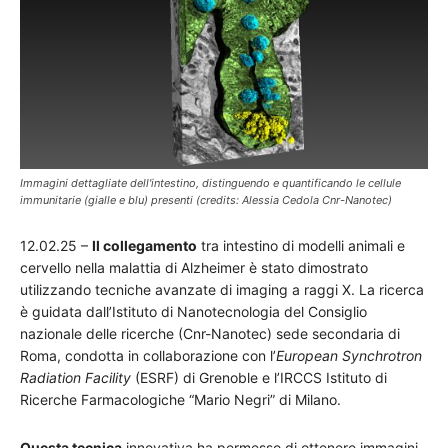
Immagini dettagliate dell'intestino, distinguendo e quantificando le cellule
immunitarie (gialle e blu) presenti (credits: Alessia Cedola Cnr-Nanotec)
12.02.25 –
Il collegamento
tra intestino di modelli animali e
cervello nella malattia di Alzheimer è stato dimostrato
utilizzando tecniche avanzate di imaging a raggi X. La ricerca
è guidata dall’Istituto di Nanotecnologia del Consiglio
nazionale delle ricerche (Cnr-Nanotec) sede secondaria di
Roma, condotta in collaborazione con l’
European Synchrotron
Radiation Facility
(ESRF) di Grenoble e l’IRCCS Istituto di
Ricerche Farmacologiche “Mario Negri” di Milano.
Questa tecnica
innovativa ha permesso di ottenere immagini