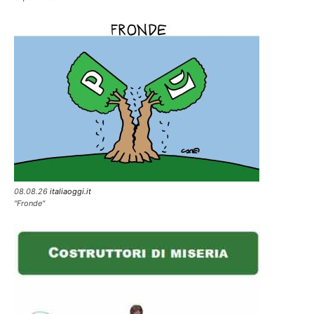
08.08.26
italiaoggi.it
"Fronde"