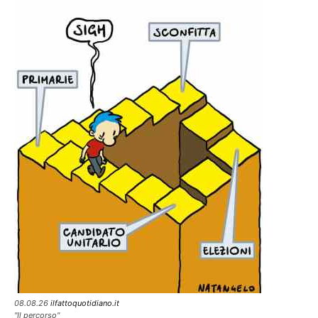
08.08.26
ilfattoquotidiano.it
"Il percorso"