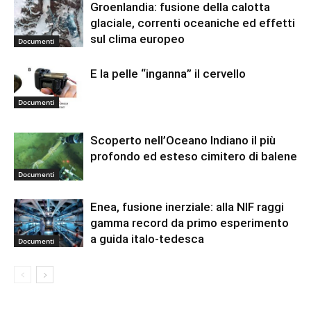
Groenlandia: fusione della calotta
glaciale, correnti oceaniche ed effetti
sul clima europeo
Documenti
E la pelle “inganna” il cervello
Documenti
Scoperto nell’Oceano Indiano il più
profondo ed esteso cimitero di balene
Documenti
Enea, fusione inerziale: alla NIF raggi
gamma record da primo esperimento
a guida italo-tedesca
Documenti