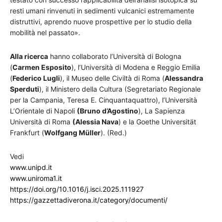
resti umani rinvenuti in sedimenti vulcanici estremamente
distruttivi, aprendo nuove prospettive per lo studio della
mobilità nel passato».
Alla ricerca
hanno collaborato l’Università di Bologna
(
Carmen Esposito
), l’Università di Modena e Reggio Emilia
(
Federico Lugli
), il Museo delle Civiltà di Roma (
Alessandra
Sperduti
), il Ministero della Cultura (Segretariato Regionale
per la Campania, Teresa E. Cinquantaquattro), l’Università
L’Orientale di Napoli
(Bruno d’Agostino
), La Sapienza
Università di Roma
(Alessia Nava
) e la Goethe Universität
Frankfurt (
Wolfgang Müller
). (Red.)
Vedi
www.unipd.it
www.uniroma1.it
https://doi.org/10.1016/j.isci.2025.111927
https://gazzettadiverona.it/category/documenti/