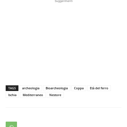
Suggerimenti
TAGS
archeologia
Bioarcheologia
Coppa
Età del ferro
Ischia
Mediterraneo
Nestore