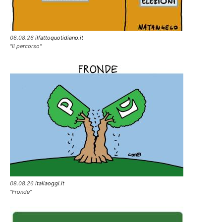
08.08.26
ilfattoquotidiano.it
"Il percorso"
08.08.26
italiaoggi.it
"Fronde"