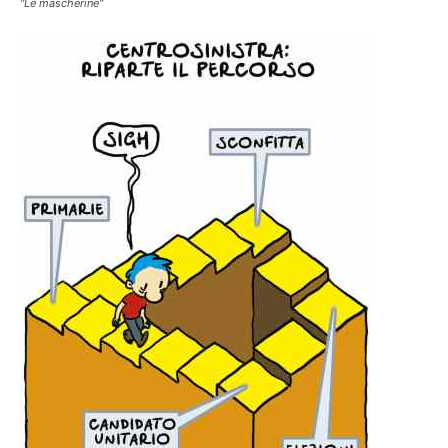
"Le mascherine"