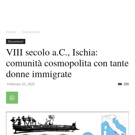
Home
Documenti
Documenti
VIII secolo a.C., Ischia:
comunità cosmopolita con tante
donne immigrate
Febbraio 25, 2025
295