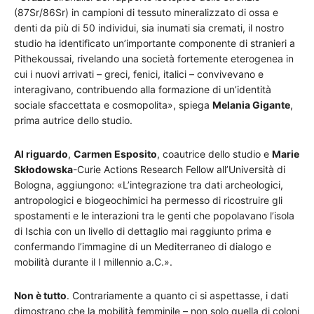
(87Sr/86Sr) in campioni di tessuto mineralizzato di ossa e
denti da più di 50 individui, sia inumati sia cremati, il nostro
studio ha identificato un’importante componente di stranieri a
Pithekoussai, rivelando una società fortemente eterogenea in
cui i nuovi arrivati – greci, fenici, italici – convivevano e
interagivano, contribuendo alla formazione di un’identità
sociale sfaccettata e cosmopolita», spiega
Melania Gigante
,
prima autrice dello studio.
Al riguardo
,
Carmen Esposito
, coautrice dello studio e
Marie
Skłodowska
-Curie Actions Research Fellow all’Università di
Bologna, aggiungono: «L’integrazione tra dati archeologici,
antropologici e biogeochimici ha permesso di ricostruire gli
spostamenti e le interazioni tra le genti che popolavano l’isola
di Ischia con un livello di dettaglio mai raggiunto prima e
confermando l’immagine di un Mediterraneo di dialogo e
mobilità durante il I millennio a.C.».
Non è tutto
. Contrariamente a quanto ci si aspettasse, i dati
dimostrano che la mobilità femminile – non solo quella di coloni