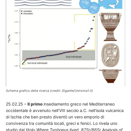
Schema grafico della ricerca (credit: Gigante/Uniroma1.it)
25.02.25 –
Il primo
insediamento greco nel Mediterraneo
occidentale è avvenuto nell’VIII secolo a.C. nell’isola vulcanica
di Ischia che ben presto diventò un vero emporio di
convivenza tra comunità locali, greci e fenici. Lo rivela uno
studio dal titolo
Where Typhoeus lived. 87Sr/86Sr Analysis of