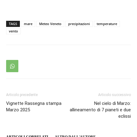
TAGS
mare
Meteo Veneto
precipitazioni
temperature
vento
Articolo precedente
Articolo successivo
Vignette Rassegna stampa
Nel cielo di Marzo:
Marzo 2025
allineamento di 7 pianeti e due
eclissi