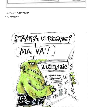
06.08.26
corriere.it
"Gli avanzi"