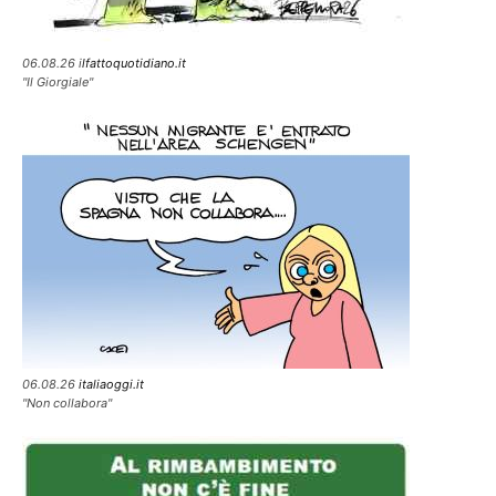
06.08.26 i
lfattoquotidiano.it
"Il Giorgiale"
06.08.26
italiaoggi.it
"Non collabora"