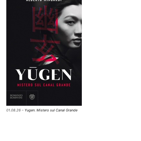
01.08.26 –
Yugen. Mistero sul Canal Grande