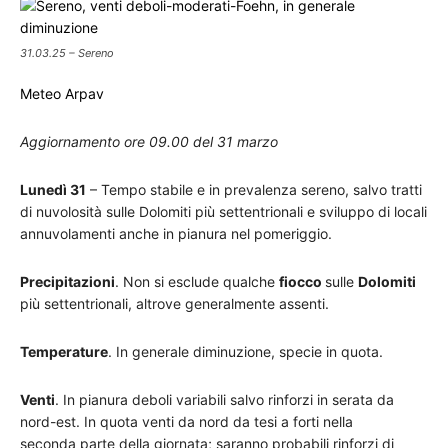
31.03.25 – Sereno
Meteo Arpav
Aggiornamento ore 09.00 del 31 marzo
Lunedì 31
– Tempo stabile e in prevalenza sereno, salvo tratti
di nuvolosità sulle Dolomiti più settentrionali e sviluppo di locali
annuvolamenti anche in pianura nel pomeriggio.
Precipitazioni
. Non si esclude qualche
fiocco
sulle
Dolomiti
più settentrionali, altrove generalmente assenti.
Temperature
. In generale diminuzione, specie in quota.
Venti
. In pianura deboli variabili salvo rinforzi in serata da
nord-est. In quota venti da nord da tesi a forti nella
seconda parte della giornata; saranno probabili rinforzi di