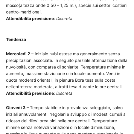
mosso(altezza onde 0,50 – 1,25 m.), specie sui settori costieri
centro-meridionali.
Attendibilità previsione
:
Discreta
Tendenza
Mercoledì 2
– Iniziale nubi estese ma generalmente senza
precipitazioni associate. In seguito parziale attenuazione della
nuvolosità, con comparsa di schiarite. Temperature minime in
aumento, massime stazionarie o in locale aumento. Venti in
quota moderati orientali; in pianura Bora tesa sulla costa,
nell’entroterra moderata, a tratti tesa durante le ore centrali.
Attendibilità previsione
:
Discreta
Giovedì 3
– Tempo stabile e in prevalenza soleggiato, salvo
iniziali annuvolamenti irregolari e sviluppo di modesti cumuli a
ridosso dei rilievi prealpini nelle ore centrali. Temperature
minime senza notevoli variazioni o in locale diminuzione,
massime in lieve aumento sulle zone montane, stazionarie in