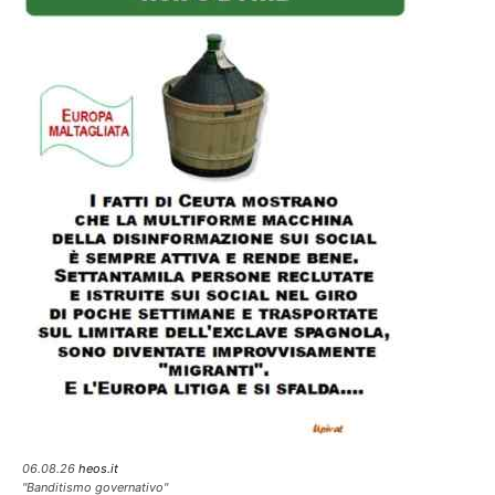
06.08.26
heos.it
"Banditismo governativo"