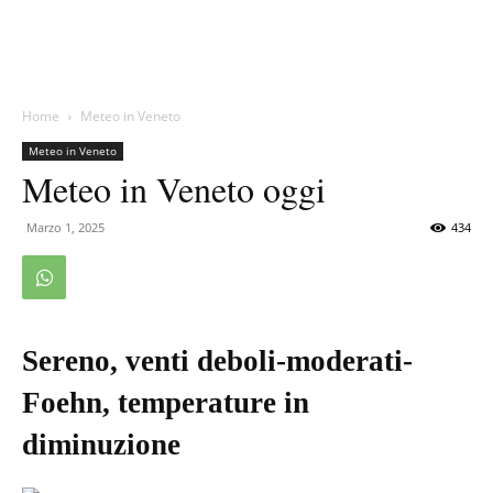
Home
Meteo in Veneto
Meteo in Veneto
Meteo in Veneto oggi
Marzo 1, 2025
434
Sereno, venti deboli-moderati-
Foehn, temperature in
diminuzione