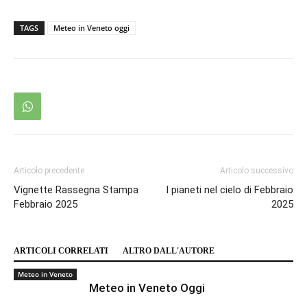
TAGS
Meteo in Veneto oggi
Articolo precedente
Articolo successivo
Vignette Rassegna Stampa
I pianeti nel cielo di Febbraio
Febbraio 2025
2025
ARTICOLI CORRELATI
ALTRO DALL'AUTORE
Meteo in Veneto
Meteo in Veneto Oggi