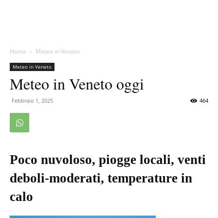
Home
Meteo in Veneto
Meteo in Veneto
Meteo in Veneto oggi
Febbraio 1, 2025
464
Poco nuvoloso, piogge locali, venti
deboli-moderati, temperature in
calo