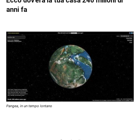
Ecco dov'era la tua casa 240 milioni di
anni fa
Pangea, in un tempo lontano