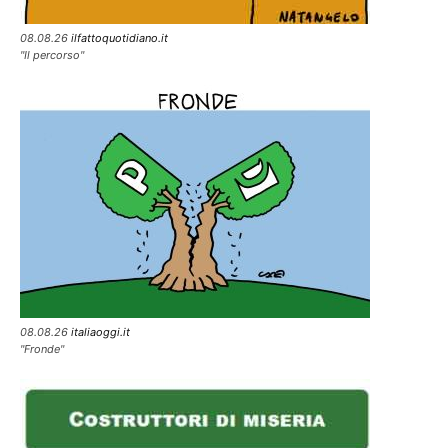
08.08.26
ilfattoquotidiano.it
"Il percorso"
08.08.26
italiaoggi.it
"Fronde"