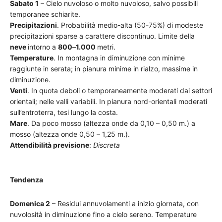
Sabato 1
– Cielo nuvoloso o molto nuvoloso, salvo possibili
temporanee schiarite.
Precipitazioni
. Probabilità medio-alta (50-75%) di modeste
precipitazioni sparse a carattere discontinuo. Limite della
neve
intorno a
800
–
1.000
metri.
Temperature
. In montagna in diminuzione con minime
raggiunte in serata; in pianura minime in rialzo, massime in
diminuzione.
Venti
. In quota deboli o temporaneamente moderati dai settori
orientali; nelle valli variabili. In pianura nord-orientali moderati
sull’entroterra, tesi lungo la costa.
Mare
. Da poco mosso (altezza onde da 0,10 – 0,50 m.) a
mosso (altezza onde 0,50 – 1,25 m.).
Attendibilità previsione
:
Discreta
Tendenza
Domenica 2
– Residui annuvolamenti a inizio giornata, con
nuvolosità in diminuzione fino a cielo sereno. Temperature