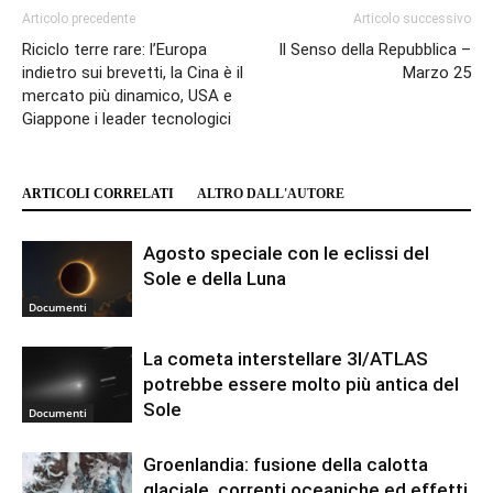
Articolo precedente
Articolo successivo
Riciclo terre rare: l’Europa
Il Senso della Repubblica –
indietro sui brevetti, la Cina è il
Marzo 25
mercato più dinamico, USA e
Giappone i leader tecnologici
ARTICOLI CORRELATI
ALTRO DALL'AUTORE
Agosto speciale con le eclissi del
Sole e della Luna
Documenti
La cometa interstellare 3I/ATLAS
potrebbe essere molto più antica del
Sole
Documenti
Groenlandia: fusione della calotta
glaciale, correnti oceaniche ed effetti