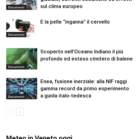
sul clima europeo
Documenti
E la pelle “inganna” il cervello
Documenti
Scoperto nell’Oceano Indiano il più
profondo ed esteso cimitero di balene
Documenti
Enea, fusione inerziale: alla NIF raggi
gamma record da primo esperimento
a guida italo-tedesca
Documenti
Meteo in Veneto oggi