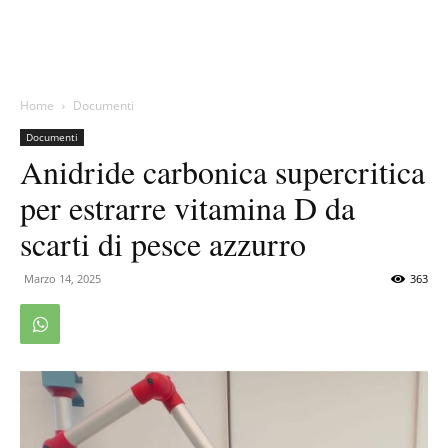
Home
Documenti
Documenti
Anidride carbonica supercritica
per estrarre vitamina D da
scarti di pesce azzurro
Marzo 14, 2025
363