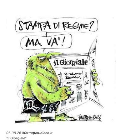
06.08.26 i
lfattoquotidiano.it
"Il Giorgiale"