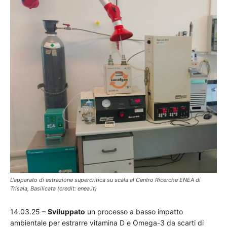
L'apparato di estrazione supercritica su scala al Centro Ricerche ENEA di
Trisaia, Basilicata (credit: enea.it)
14.03.25 –
Sviluppato
un processo a basso impatto
ambientale per estrarre vitamina D e Omega-3 da scarti di