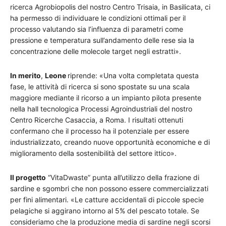
ricerca Agrobiopolis del nostro Centro Trisaia, in Basilicata, ci
ha permesso di individuare le condizioni ottimali per il
processo valutando sia l’influenza di parametri come
pressione e temperatura sull’andamento delle rese sia la
concentrazione delle molecole target negli estratti».
In merito
,
Leone
riprende: «Una volta completata questa
fase, le attività di ricerca si sono spostate su una scala
maggiore mediante il ricorso a un impianto pilota presente
nella hall tecnologica Processi Agroindustriali del nostro
Centro Ricerche Casaccia, a Roma. I risultati ottenuti
confermano che il processo ha il potenziale per essere
industrializzato, creando nuove opportunità economiche e di
miglioramento della sostenibilità del settore ittico».
Il progetto
“VitaDwaste” punta all’utilizzo della frazione di
sardine e sgombri che non possono essere commercializzati
per fini alimentari. «Le catture accidentali di piccole specie
pelagiche si aggirano intorno al 5% del pescato totale. Se
consideriamo che la produzione media di sardine negli scorsi