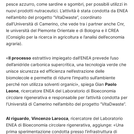
pesce azzurro, come sardine e sgombri, per possibili utilizzi in
nuovi prodotti nutraceutici. L’attività è stata condotta da ENEA
nell’ambito del progetto “VitaDwaste”, coordinato
dall’Università di Camerino, che vede tra i partner anche Cnr,
le università del Piemonte Orientale e di Bologna e il CREA
(Consiglio per la ricerca in agricoltura e l’analisi dell’economia
agraria).
«
Il processo
estrattivo impiegato dall’ENEA prevede l’uso
dell’anidride carbonica supercritica, una tecnologia verde che
unisce sicurezza ed efficienza nell’estrazione delle
biomolecole e permette di ridurre l’impatto sull’ambiente
perché non utilizza solventi organici», spiega Gian
Paolo
Leone
, ricercatore ENEA del Laboratorio di Bioeconomia
circolare rigenerativa e responsabile per l’attività condotta per
l’Università di Camerino nell’ambito del progetto “VitaDwaste”.
Al riguardo
,
Vincenzo Larocca
, ricercatore del Laboratorio
ENEA di Bioeconomia circolare rigenerativa, aggiunge: «Una
prima sperimentazione condotta presso l’infrastruttura di