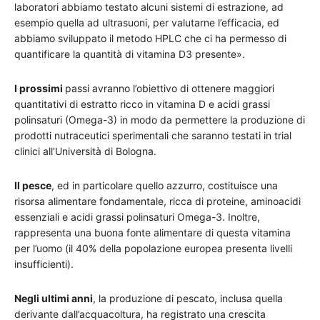
laboratori abbiamo testato alcuni sistemi di estrazione, ad
esempio quella ad ultrasuoni, per valutarne l’efficacia, ed
abbiamo sviluppato il metodo HPLC che ci ha permesso di
quantificare la quantità di vitamina D3 presente».
I prossimi
passi avranno l’obiettivo di ottenere maggiori
quantitativi di estratto ricco in vitamina D e acidi grassi
polinsaturi (Omega-3) in modo da permettere la produzione di
prodotti nutraceutici sperimentali che saranno testati in trial
clinici all’Università di Bologna.
Il pesce
, ed in particolare quello azzurro, costituisce una
risorsa alimentare fondamentale, ricca di proteine, aminoacidi
essenziali e acidi grassi polinsaturi Omega-3. Inoltre,
rappresenta una buona fonte alimentare di questa vitamina
per l’uomo (il 40% della popolazione europea presenta livelli
insufficienti).
Negli ultimi anni
, la produzione di pescato, inclusa quella
derivante dall’acquacoltura, ha registrato una crescita