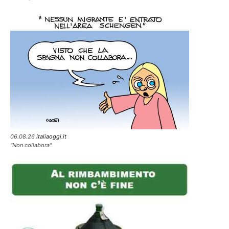
06.08.26
italiaoggi.it
"Non collabora"