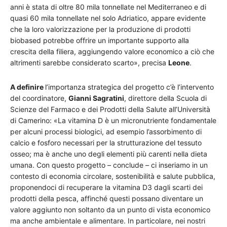
anni è stata di oltre 80 mila tonnellate nel Mediterraneo e di
quasi 60 mila tonnellate nel solo Adriatico, appare evidente
che la loro valorizzazione per la produzione di prodotti
biobased potrebbe offrire un importante supporto alla
crescita della filiera, aggiungendo valore economico a ciò che
altrimenti sarebbe considerato scarto», precisa
Leone
.
A definire
l’importanza strategica del progetto c’è l’intervento
del coordinatore,
Gianni Sagratini
, direttore della Scuola di
Scienze del Farmaco e dei Prodotti della Salute all’Università
di Camerino: «La vitamina D è un micronutriente fondamentale
per alcuni processi biologici, ad esempio l’assorbimento di
calcio e fosforo necessari per la strutturazione del tessuto
osseo; ma è anche uno degli elementi più carenti nella dieta
umana. Con questo progetto – conclude – ci inseriamo in un
contesto di economia circolare, sostenibilità e salute pubblica,
proponendoci di recuperare la vitamina D3 dagli scarti dei
prodotti della pesca, affinché questi possano diventare un
valore aggiunto non soltanto da un punto di vista economico
ma anche ambientale e alimentare. In particolare, nei nostri