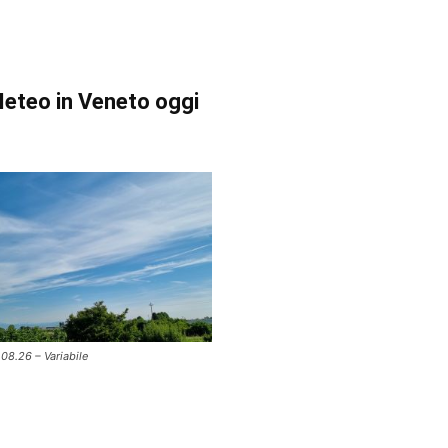
eteo in Veneto oggi
.08.26 – Variabile