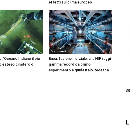
effetti sul clima europeo
Documenti
ll’Oceano Indiano il più
Enea, fusione inerziale: alla NIF raggi
 esteso cimitero di
gamma record da primo
esperimento a guida italo-tedesca
SR
L