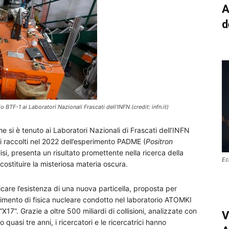
A
d
 BTF-1 ai Laboratori Nazionali Frascati dell'INFN (credit: infn.it)
e si è tenuto ai Laboratori Nazionali di Frascati dell’INFN
dati raccolti nel 2022 dell’esperimento PADME (
Positron
alisi, presenta un risultato promettente nella ricerca della
Ec
costituire la misteriosa materia oscura.
icare l’esistenza di una nuova particella, proposta per
imento di fisica nucleare condotto nel laboratorio ATOMKI
17”. Grazie a oltre 500 miliardi di collisioni, analizzate con
V
quasi tre anni, i ricercatori e le ricercatrici hanno