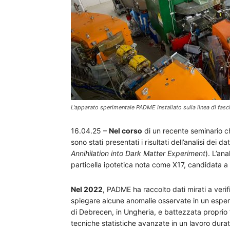
L'apparato sperimentale PADME installato sulla linea di fascio
16.04.25 –
Nel corso
di un recente seminario ch
sono stati presentati i risultati dell’analisi dei 
Annihilation into Dark Matter Experiment
). L’an
particella ipotetica nota come X17, candidata a 
Nel 2022
, PADME ha raccolto dati mirati a verif
spiegare alcune anomalie osservate in un esper
di Debrecen, in Ungheria, e battezzata proprio “X
tecniche statistiche avanzate in un lavoro durato 