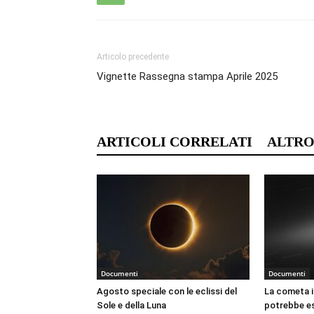
Articolo precedente
Vignette Rassegna stampa Aprile 2025
ARTICOLI CORRELATI
ALTRO
Documenti
Documenti
Agosto speciale con le eclissi del
La cometa i
Sole e della Luna
potrebbe es