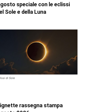
gosto speciale con le eclissi
el Sole e della Luna
lissi di Sole
ignette
rassegna stampa