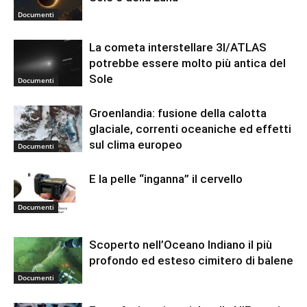
Documenti
La cometa interstellare 3I/ATLAS
potrebbe essere molto più antica del
Sole
Documenti
Groenlandia: fusione della calotta
glaciale, correnti oceaniche ed effetti
sul clima europeo
Documenti
E la pelle “inganna” il cervello
Documenti
Scoperto nell’Oceano Indiano il più
profondo ed esteso cimitero di balene
Documenti