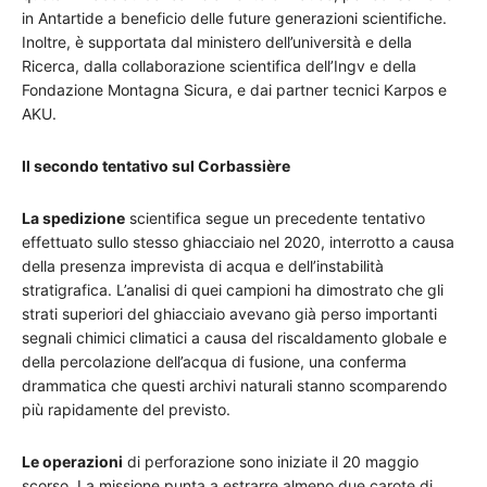
in Antartide a beneficio delle future generazioni scientifiche.
Inoltre, è supportata dal ministero dell’università e della
Ricerca, dalla collaborazione scientifica dell’Ingv e della
Fondazione Montagna Sicura, e dai partner tecnici Karpos e
AKU.
Il secondo tentativo sul Corbassière
La spedizione
scientifica segue un precedente tentativo
effettuato sullo stesso ghiacciaio nel 2020, interrotto a causa
della presenza imprevista di acqua e dell’instabilità
stratigrafica. L’analisi di quei campioni ha dimostrato che gli
strati superiori del ghiacciaio avevano già perso importanti
segnali chimici climatici a causa del riscaldamento globale e
della percolazione dell’acqua di fusione, una conferma
drammatica che questi archivi naturali stanno scomparendo
più rapidamente del previsto.
Le operazioni
di perforazione sono iniziate il 20 maggio
scorso. La missione punta a estrarre almeno due carote di