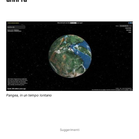
Pangea, in un tempo lontano
Suggerimenti