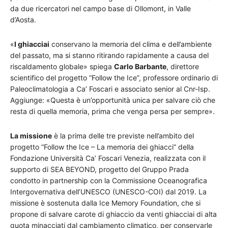
da due ricercatori nel campo base di Ollomont, in Valle
d’Aosta.
«
I ghiacciai
conservano la memoria del clima e dell’ambiente
del passato, ma si stanno ritirando rapidamente a causa del
riscaldamento globale» spiega
Carlo Barbante
, direttore
scientifico del progetto “Follow the Ice”, professore ordinario di
Paleoclimatologia a Ca’ Foscari e associato senior al Cnr-Isp.
Aggiunge: «Questa è un’opportunità unica per salvare ciò che
resta di quella memoria, prima che venga persa per sempre».
La missione
è la prima delle tre previste nell’ambito del
progetto “Follow the Ice – La memoria dei ghiacci” della
Fondazione Università Ca’ Foscari Venezia, realizzata con il
supporto di SEA BEYOND, progetto del Gruppo Prada
condotto in partnership con la Commissione Oceanografica
Intergovernativa dell’UNESCO (UNESCO-COI) dal 2019. La
missione è sostenuta dalla Ice Memory Foundation, che si
propone di salvare carote di ghiaccio da venti ghiacciai di alta
quota minacciati dal cambiamento climatico, per conservarle