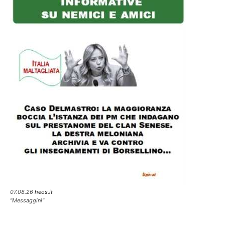
07.08.26
heos.it
"Messaggini"