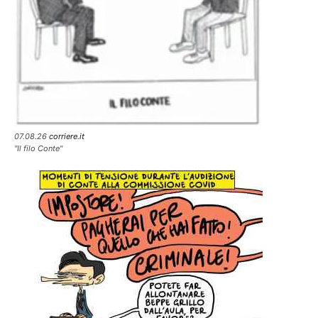
07.08.26
corriere.it
"Il filo Conte"