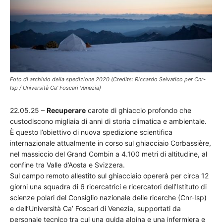
Foto di archivio della spedizione 2020 (Credits: Riccardo Selvatico per Cnr-
Isp / Università Ca' Foscari Venezia)
22.05.25 –
Recuperare
carote di ghiaccio profondo che
custodiscono migliaia di anni di storia climatica e ambientale.
È questo l’obiettivo di nuova spedizione scientifica
internazionale attualmente in corso sul ghiacciaio Corbassière,
nel massiccio del Grand Combin a 4.100 metri di altitudine, al
confine tra Valle d’Aosta e Svizzera.
Sul campo remoto allestito sul ghiacciaio opererà per circa 12
giorni una squadra di 6 ricercatrici e ricercatori dell’Istituto di
scienze polari del Consiglio nazionale delle ricerche (Cnr-Isp)
e dell’Università Ca’ Foscari di Venezia, supportati da
personale tecnico tra cui una guida alpina e una infermiera e