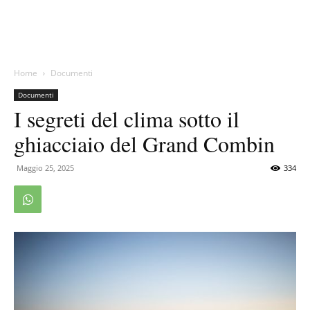
Home
Documenti
Documenti
I segreti del clima sotto il
ghiacciaio del Grand Combin
Maggio 25, 2025
334