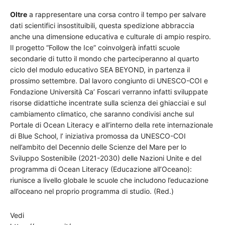
Oltre
a rappresentare una corsa contro il tempo per salvare
dati scientifici insostituibili, questa spedizione abbraccia
anche una dimensione educativa e culturale di ampio respiro.
Il progetto “Follow the Ice” coinvolgerà infatti scuole
secondarie di tutto il mondo che parteciperanno al quarto
ciclo del modulo educativo SEA BEYOND, in partenza il
prossimo settembre. Dal lavoro congiunto di UNESCO-COI e
Fondazione Università Ca’ Foscari verranno infatti sviluppate
risorse didattiche incentrate sulla scienza dei ghiacciai e sul
cambiamento climatico, che saranno condivisi anche sul
Portale di Ocean Literacy e all’interno della rete internazionale
di Blue School, l’ iniziativa promossa da UNESCO-COI
nell’ambito del Decennio delle Scienze del Mare per lo
Sviluppo Sostenibile (2021-2030) delle Nazioni Unite e del
programma di Ocean Literacy (Educazione all’Oceano):
riunisce a livello globale le scuole che includono l’educazione
all’oceano nel proprio programma di studio. (Red.)
Vedi