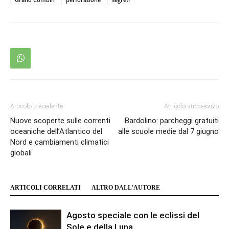
Articolo precedente
Articolo successivo
Nuove scoperte sulle correnti
Bardolino: parcheggi gratuiti
oceaniche dell’Atlantico del
alle scuole medie dal 7 giugno
Nord e cambiamenti climatici
globali
ARTICOLI CORRELATI
ALTRO DALL'AUTORE
Agosto speciale con le eclissi del
Sole e della Luna