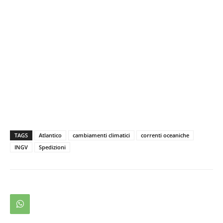
TAGS
Atlantico
cambiamenti climatici
correnti oceaniche
INGV
Spedizioni