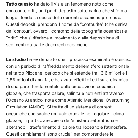
Tutto questo
ha dato il via a un fenomeno noto come
contourite drift, un tipo di deposito sottomarino che si forma
lungo i fondali a causa delle correnti oceaniche profonde.
Questi depositi prendono il nome da “contourite” (che deriva
da “contour”, ovvero il contorno della topografia oceanica) e
“drift”, che si riferisce al movimento o alla deposizione di
sedimenti da parte di correnti oceaniche.
Lo studio
ha evidenziato che il processo esaminato è coinciso
con un periodo di raffreddamento dell’emisfero settentrionale
nel tardo Pliocene, periodo che si estende tra i 3,6 milioni e i
2,58 milioni di anni fa, e ha avuto effetti diretti sulla dinamica
di una parte fondamentale della circolazione oceanica
globale, che trasporta calore, salinità e nutrienti attraverso
l’Oceano Atlantico, nota come Atlantic Meridional Overturning
Circulation (AMOC). Si tratta di un sistema di correnti
oceaniche che svolge un ruolo cruciale nel regolare il clima
globale, in particolare quello dell’emisfero settentrionale
alterando il trasferimento di calore tra l’oceano e l’atmosfera.
Questi cambiamenti sono cruciali per comprendere le