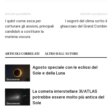
Articolo precedente
Articolo successivo
I qubit come esca per
I segreti del clima sotto il
catturare gli assioni, principali
ghiacciaio del Grand Combin
candidati a costituire la
materia oscura
ARTICOLI CORRELATI
ALTRO DALL'AUTORE
Agosto speciale con le eclissi del
Sole e della Luna
Documenti
La cometa interstellare 3I/ATLAS
potrebbe essere molto più antica del
Sole
Documenti