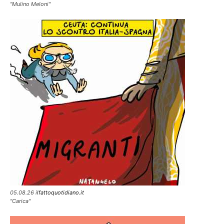
"Mulino Meloni"
05.08.26 i
lfattoquotidiano.it
"Carica"