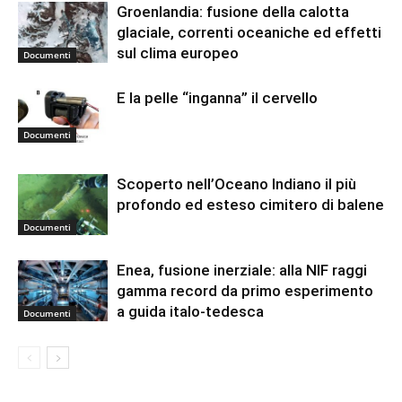
Groenlandia: fusione della calotta
glaciale, correnti oceaniche ed effetti
sul clima europeo
Documenti
E la pelle “inganna” il cervello
Documenti
Scoperto nell’Oceano Indiano il più
profondo ed esteso cimitero di balene
Documenti
Enea, fusione inerziale: alla NIF raggi
gamma record da primo esperimento
a guida italo-tedesca
Documenti