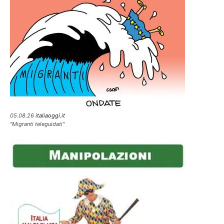
05.08.26
italiaoggi.it
"Migranti teleguidati"