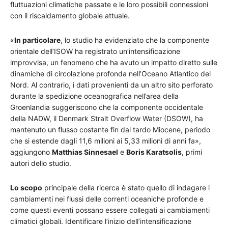
fluttuazioni climatiche passate e le loro possibili connessioni
con il riscaldamento globale attuale.
«
In particolare
, lo studio ha evidenziato che la componente
orientale dell’ISOW ha registrato un’intensificazione
improvvisa, un fenomeno che ha avuto un impatto diretto sulle
dinamiche di circolazione profonda nell’Oceano Atlantico del
Nord. Al contrario, i dati provenienti da un altro sito perforato
durante la spedizione oceanografica nell’area della
Groenlandia suggeriscono che la componente occidentale
della NADW, il Denmark Strait Overflow Water (DSOW), ha
mantenuto un flusso costante fin dal tardo Miocene, periodo
che si estende dagli 11,6 milioni ai 5,33 milioni di anni fa»,
aggiungono
Matthias Sinnesael
e
Boris Karatsolis
, primi
autori dello studio.
Lo scopo
principale della ricerca è stato quello di indagare i
cambiamenti nei flussi delle correnti oceaniche profonde e
come questi eventi possano essere collegati ai cambiamenti
climatici globali. Identificare l’inizio dell’intensificazione