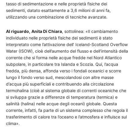
tasso di sedimentazione e nelle proprietà fisiche dei
sedimenti, datato esattamente a 3,6 milioni di anni fa,
utilizzando una combinazione di tecniche avanzate.
Al riguardo,
Anita Di Chiara
, sottolinea: «Il cambiamento
individuato nelle proprietà fisiche dei sedimenti è stato
interpretato come l’attivazione dell’ Iceland-Scotland Overflow
Water (ISOW), cioè dell’aumento del flusso e dell’intensità della
corrente che si forma nelle acque fredde nel Nord Atlantico
subpolare, in particolare tra Islanda e Scozia. Qui, l’acqua
fredda, più densa, affonda verso i fondali oceanici e scorre
lungo il fondo verso sud, mescolandosi con altre masse
d’acqua più superficiali e contribuendo alla circolazione
termohalina (cioè al sistema globale di correnti oceaniche che
si sviluppa grazie a differenze di temperatura (termica) e
salinità (halina) nelle acque degli oceani) globale. Questa
corrente, infatti, fa parte di un sistema complesso che regola il
trasferimento di calore tra l’oceano e l’atmosfera e influisce sul
clima».