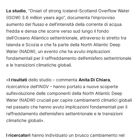
Lo studio
, “Onset of strong Iceland-Scotland Overflow Water
(ISOW) 3.6 million years ago”, documenta l’improvviso
aumento del flusso e dell’intensità della corrente di acqua
fredda e densa che scorre verso sud lungo il fondo
dell’Oceano Atlantico settentrionale, attraverso lo stretto tra
Islanda e Scozia e che fa parte della North Atlantic Deep
Water (NADW), un evento che ha avuto implicazioni
fondamentali per il raffreddamento dell’emisfero settentrionale
e le transizioni climatiche globali.
«
I risultati
dello studio – commenta
Anita Di Chiara
,
ricercatrice dell’INGV – hanno portato a nuove scoperte
sull’evoluzione delle componenti della North Atlantic Deep
Water (NADW) cruciali per capire cambiamenti climatici globali
nel passato che hanno avuto implicazioni fondamentali per il
raffreddamento dell’emisfero settentrionale e le transizioni
climatiche globali».
I ricercatori
hanno individuato un brusco cambiamento nel