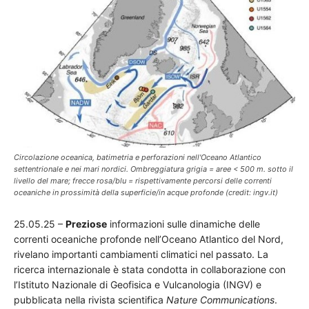
Circolazione oceanica, batimetria e perforazioni nell'Oceano Atlantico
settentrionale e nei mari nordici. Ombreggiatura grigia = aree < 500 m. sotto il
livello del mare; frecce rosa/blu = rispettivamente percorsi delle correnti
oceaniche in prossimità della superficie/in acque profonde (credit: ingv.it)
25.05.25 –
Preziose
informazioni sulle dinamiche delle
correnti oceaniche profonde nell’Oceano Atlantico del Nord,
rivelano importanti cambiamenti climatici nel passato. La
ricerca internazionale è stata condotta in collaborazione con
l’Istituto Nazionale di Geofisica e Vulcanologia (INGV) e
pubblicata nella rivista scientifica
Nature Communications
.