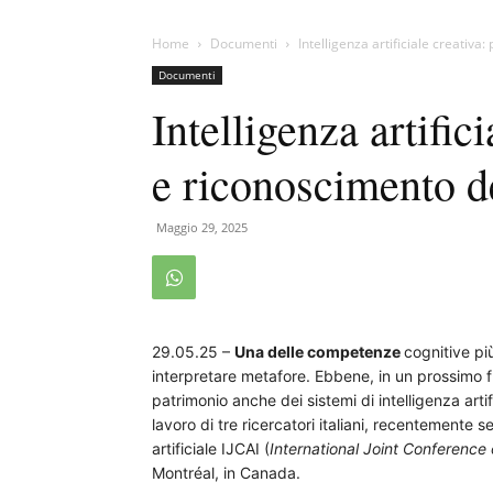
Home
Documenti
Intelligenza artificiale creativ
Documenti
Intelligenza artific
e riconoscimento d
Maggio 29, 2025
29.05.25 –
Una delle competenze
cognitive pi
interpretare metafore. Ebbene, in un prossimo
patrimonio anche dei sistemi di intelligenza art
lavoro di tre ricercatori italiani, recentemente 
artificiale IJCAI (
International Joint Conference o
Montréal, in Canada.