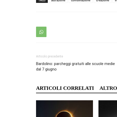
TAGS
astrazione
combinazione
creazione
i
Articolo precedente
Bardolino: parcheggi gratuiti alle scuole medie
dal 7 giugno
ARTICOLI CORRELATI
ALTRO