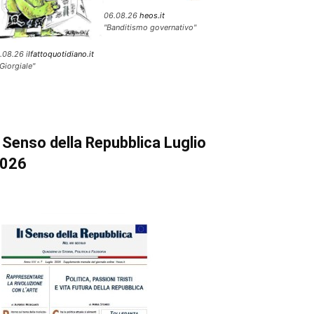
06.08.26
heos.it
"Banditismo governativo"
.08.26 i
lfattoquotidiano.it
 Giorgiale"
l Senso della Repubblica Luglio
026