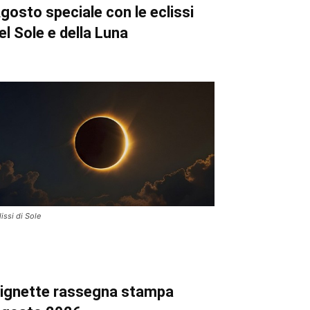
gosto speciale con le eclissi
el Sole e della Luna
lissi di Sole
ignette
rassegna stampa