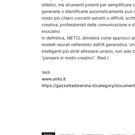
stilistici, ma strumenti potenti per semplificar
generarle o identificarle automaticamente può ri
modo più chiaro concetti astratti o difficili; scri
creativa; professionisti della comunicazione e 
evocativi.
In definitiva, METCL dimostra come approcci alte
modelli neurali nell’ambito dell’IA generativa. U
intelligenti più simili all’essere umano, non solo
“pensare in modo creativo”. (Red.)
Vedi
www.unito.it
https://gazzettadiverona.it/category/document