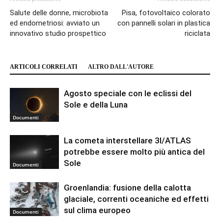
Salute delle donne, microbiota
Pisa, fotovoltaico colorato
ed endometriosi: avviato un
con pannelli solari in plastica
innovativo studio prospettico
riciclata
ARTICOLI CORRELATI
ALTRO DALL'AUTORE
Agosto speciale con le eclissi del
Sole e della Luna
Documenti
La cometa interstellare 3I/ATLAS
potrebbe essere molto più antica del
Sole
Documenti
Groenlandia: fusione della calotta
glaciale, correnti oceaniche ed effetti
sul clima europeo
Documenti