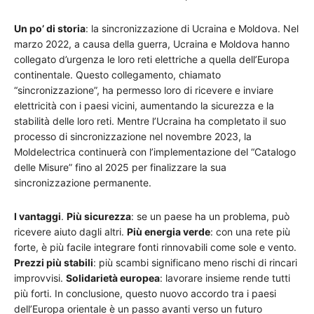
Un po’ di storia
: la sincronizzazione di Ucraina e Moldova. Nel
marzo 2022, a causa della guerra, Ucraina e Moldova hanno
collegato d’urgenza le loro reti elettriche a quella dell’Europa
continentale. Questo collegamento, chiamato
“sincronizzazione”, ha permesso loro di ricevere e inviare
elettricità con i paesi vicini, aumentando la sicurezza e la
stabilità delle loro reti. Mentre l’Ucraina ha completato il suo
processo di sincronizzazione nel novembre 2023, la
Moldelectrica continuerà con l’implementazione del “Catalogo
delle Misure” fino al 2025 per finalizzare la sua
sincronizzazione permanente.
I vantaggi
.
Più sicurezza
: se un paese ha un problema, può
ricevere aiuto dagli altri.
Più energia verde
: con una rete più
forte, è più facile integrare fonti rinnovabili come sole e vento.
Prezzi più stabili
: più scambi significano meno rischi di rincari
improvvisi.
Solidarietà europea
: lavorare insieme rende tutti
più forti. In conclusione, questo nuovo accordo tra i paesi
dell’Europa orientale è un passo avanti verso un futuro