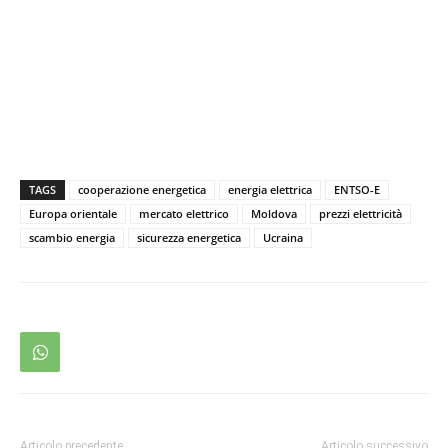
TAGS
cooperazione energetica
energia elettrica
ENTSO-E
Europa orientale
mercato elettrico
Moldova
prezzi elettricità
scambio energia
sicurezza energetica
Ucraina
Articolo precedente
Articolo successivo