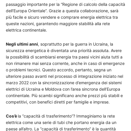
passaggio importante per la “Regione di calcolo della capacità
dell’Europa Orientale”. Grazie a questa collaborazione, sarà
più facile e sicuro vendere e comprare energia elettrica tra
queste nazioni, garantendo maggiore stabilità alla rete
elettrica continentale.
Negli ultimi anni
, soprattutto per la guerra in Ucraina, la
sicurezza energetica è diventata una priorità assoluta. Avere
la possibilità di scambiarsi energia tra paesi vicini aiuta tutti a
non rimanere mai senza corrente, anche in caso di emergenze
o problemi tecnici. Questo accordo, pertanto, segna un
ulteriore passo avanti nel processo di integrazione iniziato nel
marzo 2022 con la sincronizzazione d’emergenza dei sistemi
elettrici di Ucraina e Moldova con l’area sincrona dell’Europa
continentale. Più scambi significano anche prezzi più stabili e
competitivi, con benefici diretti per famiglie e imprese.
Cos’è
la “capacità di trasferimento”? Immaginiamo la rete
elettrica come una serie di tubi che portano energia da un
paese all’altro. La “capacità di trasferimento” è la quantità