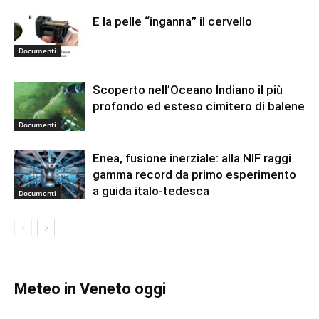
E la pelle “inganna” il cervello
Documenti
Scoperto nell’Oceano Indiano il più
profondo ed esteso cimitero di balene
Documenti
Enea, fusione inerziale: alla NIF raggi
gamma record da primo esperimento
a guida italo-tedesca
Documenti
Meteo in Veneto oggi