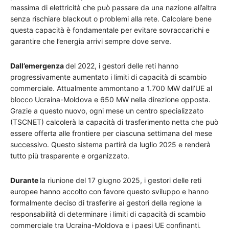
massima di elettricità che può passare da una nazione all’altra
senza rischiare blackout o problemi alla rete. Calcolare bene
questa capacità è fondamentale per evitare sovraccarichi e
garantire che l’energia arrivi sempre dove serve.
Dall’emergenza
del 2022, i gestori delle reti hanno
progressivamente aumentato i limiti di capacità di scambio
commerciale. Attualmente ammontano a 1.700 MW dall’UE al
blocco Ucraina-Moldova e 650 MW nella direzione opposta.
Grazie a questo nuovo, ogni mese un centro specializzato
(TSCNET) calcolerà la capacità di trasferimento netta che può
essere offerta alle frontiere per ciascuna settimana del mese
successivo. Questo sistema partirà da luglio 2025 e renderà
tutto più trasparente e organizzato.
Durante
la riunione del 17 giugno 2025, i gestori delle reti
europee hanno accolto con favore questo sviluppo e hanno
formalmente deciso di trasferire ai gestori della regione la
responsabilità di determinare i limiti di capacità di scambio
commerciale tra Ucraina-Moldova e i paesi UE confinanti.