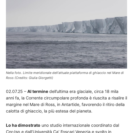
Nella foto. Limite meridionale dell'attuale piattaforma di ghiaccio nel Mare di
Ross (Credits: Giulia Giorgetti)
02.07.25 –
Al termine
dell’ultima era glaciale, circa 18 mila
anni fa, la Corrente circumpolare profonda è riuscita a risalire il
margine nel Mare di Ross, in Antartide, favorendo il ritiro della
calotta di ghiaccio, la più estesa del pianeta.
Lo ha dimostrato
uno studio internazionale coordinato dal
Cnr-Isp e dall’Università Ca’ Foscari Venezia e svolto in