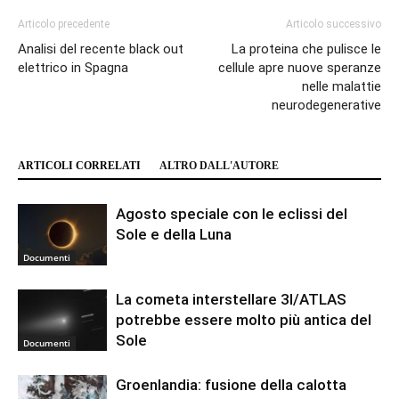
Articolo precedente
Articolo successivo
Analisi del recente black out
La proteina che pulisce le
elettrico in Spagna
cellule apre nuove speranze
nelle malattie
neurodegenerative
ARTICOLI CORRELATI
ALTRO DALL'AUTORE
Agosto speciale con le eclissi del
Sole e della Luna
Documenti
La cometa interstellare 3I/ATLAS
potrebbe essere molto più antica del
Sole
Documenti
Groenlandia: fusione della calotta