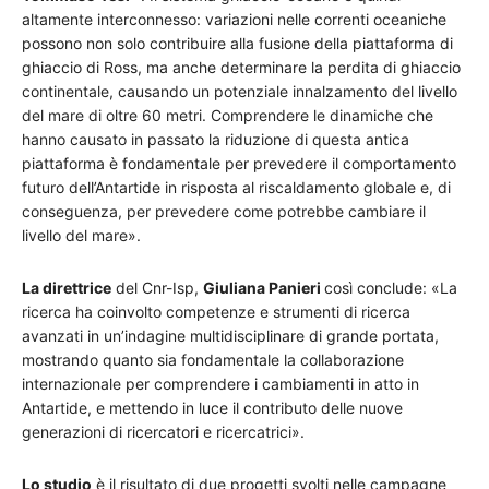
altamente interconnesso: variazioni nelle correnti oceaniche
possono non solo contribuire alla fusione della piattaforma di
ghiaccio di Ross, ma anche determinare la perdita di ghiaccio
continentale, causando un potenziale innalzamento del livello
del mare di oltre 60 metri. Comprendere le dinamiche che
hanno causato in passato la riduzione di questa antica
piattaforma è fondamentale per prevedere il comportamento
futuro dell’Antartide in risposta al riscaldamento globale e, di
conseguenza, per prevedere come potrebbe cambiare il
livello del mare».
La direttrice
del Cnr-Isp,
Giuliana Panieri
così conclude: «La
ricerca ha coinvolto competenze e strumenti di ricerca
avanzati in un’indagine multidisciplinare di grande portata,
mostrando quanto sia fondamentale la collaborazione
internazionale per comprendere i cambiamenti in atto in
Antartide, e mettendo in luce il contributo delle nuove
generazioni di ricercatori e ricercatrici».
Lo studio
è il risultato di due progetti svolti nelle campagne