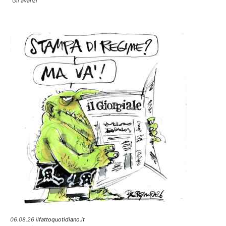
"Gli avanzi"
06.08.26 i
lfattoquotidiano.it