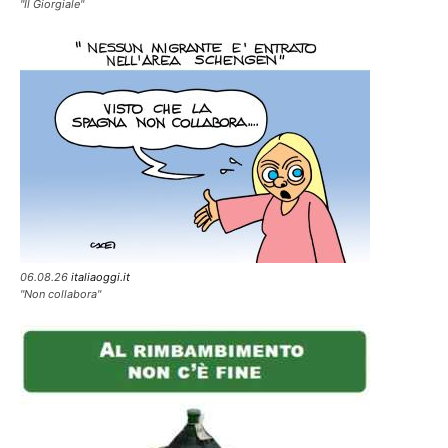
"Il Giorgiale"
06.08.26
italiaoggi.it
"Non collabora"