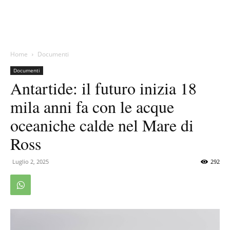
Home
Documenti
Documenti
Antartide: il futuro inizia 18
mila anni fa con le acque
oceaniche calde nel Mare di
Ross
Luglio 2, 2025
292