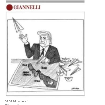
06.08.26
corriere.it