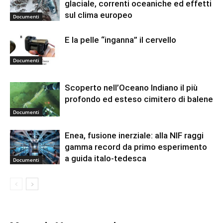
glaciale, correnti oceaniche ed effetti
sul clima europeo
Documenti
E la pelle “inganna” il cervello
Documenti
Scoperto nell’Oceano Indiano il più
profondo ed esteso cimitero di balene
Documenti
Enea, fusione inerziale: alla NIF raggi
gamma record da primo esperimento
a guida italo-tedesca
Documenti