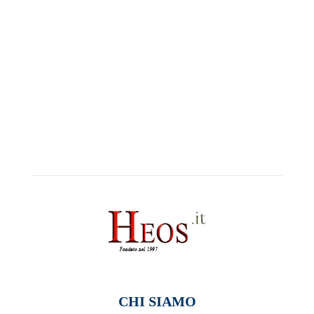
CHI SIAMO