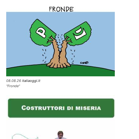
08.08.26
italiaoggi.it
"Fronde"