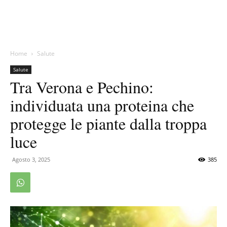
Home
Salute
Salute
Tra Verona e Pechino:
individuata una proteina che
protegge le piante dalla troppa
luce
Agosto 3, 2025
385