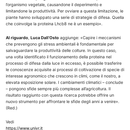
l’organismo vegetale, causandone il deperimento e
limitandone la produttività. Per ovviare a questa limitazione, le
piante hanno sviluppato una serie di strategie di difesa. Quella
che coinvolge la proteina Lhcb8 ne è un esempio».
Al riguardo
,
Luca Dall’Osto
aggiunge: «Capire i meccanismi
che prevengono gli stress ambientali è fondamentale per
salvaguardare la produttività delle colture. In questo caso,
una volta identificato il funzionamento della proteina nel
processo di difesa dalla luce in eccesso, è possibile trasferire
le conoscenze acquisite ai processi di coltivazione di specie di
interesse agronomico che crescono in climi, come il nostro, a
elevata esposizione solare. I cambiamenti climatici – conclude
– pongono sfide sempre più complesse all’agricoltura. Il
risultato raggiunto con questa ricerca potrebbe offrire un
nuovo strumento per affrontare le sfide degli anni a venire».
(Red.)
Vedi
https://www.univr.it