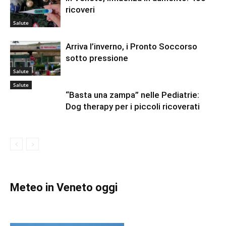
ricoveri
Salute
Arriva l’inverno, i Pronto Soccorso
sotto pressione
Salute
Salute
“Basta una zampa” nelle Pediatrie:
Dog therapy per i piccoli ricoverati
Meteo in Veneto oggi