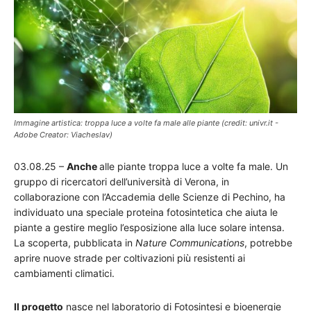
Immagine artistica: troppa luce a volte fa male alle piante (credit: univr.it -
Adobe Creator: Viacheslav)
03.08.25 –
Anche
alle piante troppa luce a volte fa male. Un
gruppo di ricercatori dell’università di Verona, in
collaborazione con l’Accademia delle Scienze di Pechino, ha
individuato una speciale proteina fotosintetica che aiuta le
piante a gestire meglio l’esposizione alla luce solare intensa.
La scoperta, pubblicata in
Nature Communications
, potrebbe
aprire nuove strade per coltivazioni più resistenti ai
cambiamenti climatici.
Il progetto
nasce nel laboratorio di Fotosintesi e bioenergie