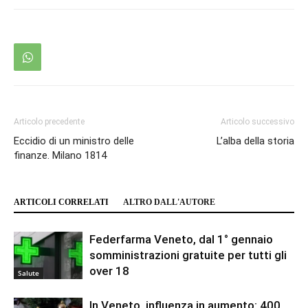
Articolo precedente
Articolo successivo
Eccidio di un ministro delle
L’alba della storia
finanze. Milano 1814
ARTICOLI CORRELATI
ALTRO DALL'AUTORE
Federfarma Veneto, dal 1° gennaio
somministrazioni gratuite per tutti gli
over 18
Salute
In Veneto, influenza in aumento: 400