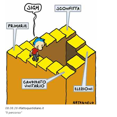
08.08.26
ilfattoquotidiano.it
"Il percorso"