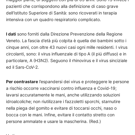
pazienti che corrispondono alla definizione di caso grave
dell’Istituto Superiore di Sanità: sono ricoverati in terapia
intensiva con un quadro respiratorio complicato.
I dati
sono forniti dalla Direzione Prevenzione della Regione
Veneto. La fascia d’età più colpita è quella dei bambini sotto i
cinque anni, con oltre 43 nuovi casi ogni mille residenti. I virus
circolanti, sono: il virus influenzale di tipo A (il piú diffuso) e in
particolare, A (H3N2). Seguono il rhinovirus e il virus sinciziale
ed il Sars-CoV-2.
Per contrastare
l’espandersi dei virus e proteggere le persone
a rischio occorre vaccinarsi contro influenza e Covid-19;
lavarsi accuratamente le mani, anche utilizzando soluzioni
idroalcoliche; non riutilizzare i fazzoletti sporchi, starnutire
nella piega del gomito e evitare di toccarsi occhi, naso o
bocca con le mani. Infine, evitare il contatto stretto con
persone ammalate e usare la mascherina. (Red.)