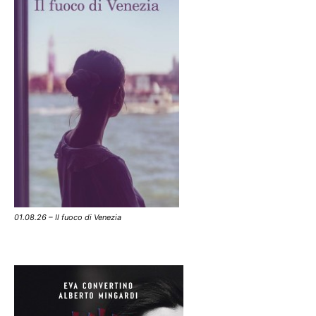
01.08.26 – Il fuoco di Venezia