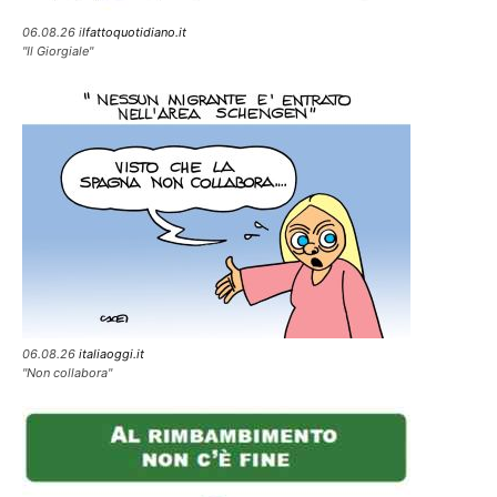
06.08.26 i
lfattoquotidiano.it
"Il Giorgiale"
06.08.26
italiaoggi.it
"Non collabora"