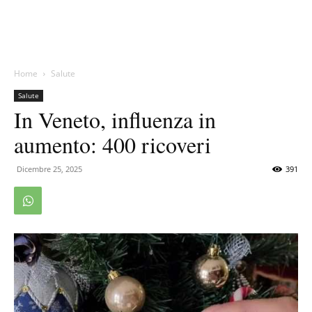
Home
Salute
Salute
In Veneto, influenza in
aumento: 400 ricoveri
Dicembre 25, 2025
391