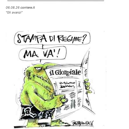
06.08.26
corriere.it
"Gli avanzi"