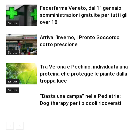
Federfarma Veneto, dal 1° gennaio
somministrazioni gratuite per tutti gli
over 18
Salute
Arriva l’inverno, i Pronto Soccorso
sotto pressione
Salute
Tra Verona e Pechino: individuata una
proteina che protegge le piante dalla
troppa luce
Salute
Salute
“Basta una zampa” nelle Pediatrie:
Dog therapy per i piccoli ricoverati