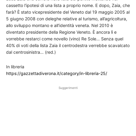
cassetto l’ipotesi di una lista a proprio nome. E dopo, Zaia, che
farà? È stato vicepresidente del Veneto dal 19 maggio 2005 al
5 giugno 2008 con deleghe relative al turismo, all’agricoltura,
allo sviluppo montano e all’identità veneta. Nel 2010 è
diventato presidente della Regione Veneto. È ancora lì e
vorrebbe restarci come novello (vino) Re Sole… Senza quel
40% di voti della lista Zaia il centrodestra verrebbe scavalcato
dal centrosinistra… (red.)
In libreria
https://gazzettadiverona.it/category/in-libreria-25/
Suggerimenti