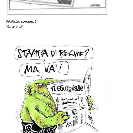
06.08.26
corriere.it
"Gli avanzi"