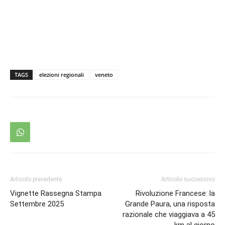
TAGS
elezioni regionali
veneto
Articolo precedente
Articolo successivo
Vignette Rassegna Stampa
Rivoluzione Francese: la
Settembre 2025
Grande Paura, una risposta
razionale che viaggiava a 45