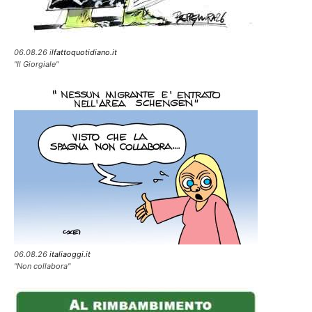
06.08.26 i
lfattoquotidiano.it
"Il Giorgiale"
06.08.26
italiaoggi.it
"Non collabora"