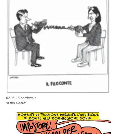
07.08.26
corriere.it
"Il filo Conte"