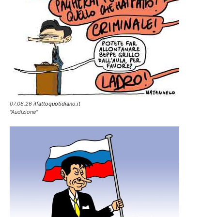
07.08.26
ilfattoquotidiano.it
"Audizione"