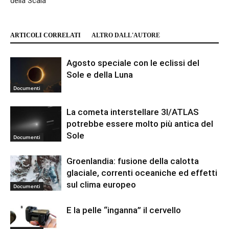
della Scala
ARTICOLI CORRELATI
ALTRO DALL'AUTORE
Agosto speciale con le eclissi del
Sole e della Luna
Documenti
La cometa interstellare 3I/ATLAS
potrebbe essere molto più antica del
Sole
Documenti
Groenlandia: fusione della calotta
glaciale, correnti oceaniche ed effetti
sul clima europeo
Documenti
E la pelle “inganna” il cervello