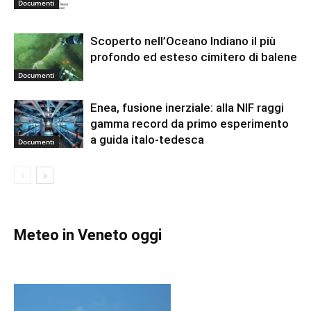
Documenti
Scoperto nell’Oceano Indiano il più
profondo ed esteso cimitero di balene
Documenti
Enea, fusione inerziale: alla NIF raggi
gamma record da primo esperimento
a guida italo-tedesca
Documenti
Meteo in Veneto oggi