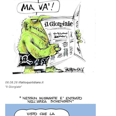
06.08.26 i
lfattoquotidiano.it
"Il Giorgiale"