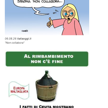
06.08.26
italiaoggi.it
"Non collabora"