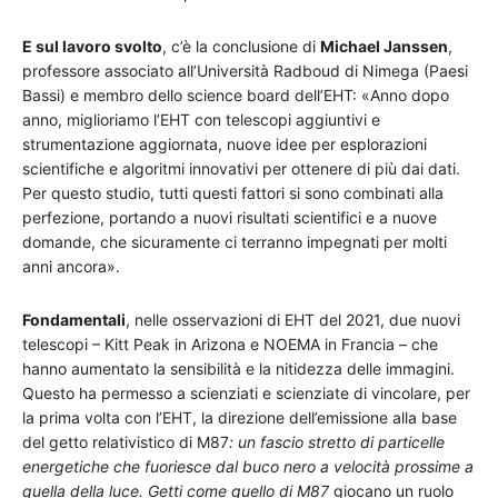
E sul lavoro svolto
, c’è la conclusione di
Michael Janssen
,
professore associato all’Università Radboud di Nimega (Paesi
Bassi) e membro dello science board dell’EHT: «Anno dopo
anno, miglioriamo l’EHT con telescopi aggiuntivi e
strumentazione aggiornata, nuove idee per esplorazioni
scientifiche e algoritmi innovativi per ottenere di più dai dati.
Per questo studio, tutti questi fattori si sono combinati alla
perfezione, portando a nuovi risultati scientifici e a nuove
domande, che sicuramente ci terranno impegnati per molti
anni ancora».
Fondamentali
, nelle osservazioni di EHT del 2021, due nuovi
telescopi – Kitt Peak in Arizona e NOEMA in Francia – che
hanno aumentato la sensibilità e la nitidezza delle immagini.
Questo ha permesso a scienziati e scienziate di vincolare, per
la prima volta con l’EHT, la direzione dell’emissione alla base
del getto relativistico di M87
: un fascio stretto di particelle
energetiche che fuoriesce dal buco nero a velocità prossime a
quella della luce. Getti come quello di M87
giocano un ruolo