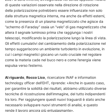
di queste variazioni osservate nella direzione di rotazione
della polarizzazione potrebbero essere influenzate non solo
dalla struttura magnetica interna, ma anche da effetti esterni,
come la presenza di un plasma magnetizzato che agisce da
“schermo di Faraday” ossia un “velo” di gas magnetizzato che
altera il segnale luminoso prima che raggiunga i nostri
telescopi, modificando la polarizzazione lungo la linea di vista.
Gli effetti cumulativi del cambiamento della polarizzazione nel
tempo suggeriscono un ambiente turbolento in evoluzione, in
cui i campi magnetici giocano un ruolo cruciale nel regolare
come la materia cade nel buco nero e come l’energia viene
espulsa verso l’esterno.
Al riguardo
,
Rocco Lico
, ricercatore INAF e information
technology officer dell’EHT, riprende: «Anche in questo caso,
per garantire la solidità dei risultati, abbiamo utilizzato diverse
tecniche di ricostruzione dell’immagine, del tutto indipendenti
tra loro. Per raggiungere questi nuovi traguardi è stato anche
necessario sviluppare nuovi strumenti di analisi, e questo
rende il lavoro ancora più entusiasmante».