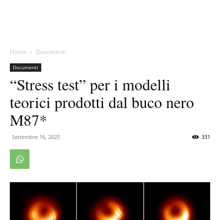
Home
Documenti
Documenti
“Stress test” per i modelli
teorici prodotti dal buco nero
M87*
Settembre 16, 2025
331