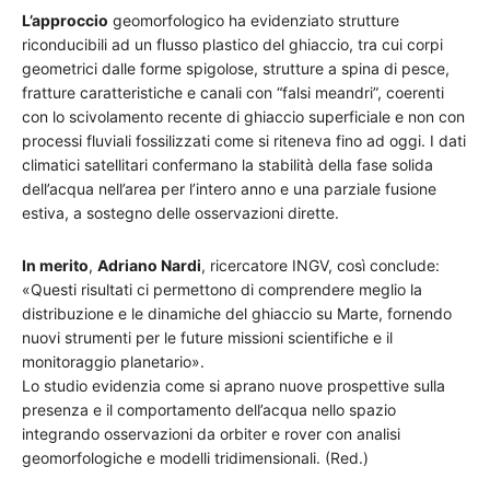
L’approccio
geomorfologico ha evidenziato strutture
riconducibili ad un flusso plastico del ghiaccio, tra cui corpi
geometrici dalle forme spigolose, strutture a spina di pesce,
fratture caratteristiche e canali con “falsi meandri”, coerenti
con lo scivolamento recente di ghiaccio superficiale e non con
processi fluviali fossilizzati come si riteneva fino ad oggi. I dati
climatici satellitari confermano la stabilità della fase solida
dell’acqua nell’area per l’intero anno e una parziale fusione
estiva, a sostegno delle osservazioni dirette.
In merito
,
Adriano Nardi
, ricercatore INGV, così conclude:
«Questi risultati ci permettono di comprendere meglio la
distribuzione e le dinamiche del ghiaccio su Marte, fornendo
nuovi strumenti per le future missioni scientifiche e il
monitoraggio planetario».
Lo studio evidenzia come si aprano nuove prospettive sulla
presenza e il comportamento dell’acqua nello spazio
integrando osservazioni da orbiter e rover con analisi
geomorfologiche e modelli tridimensionali. (Red.)