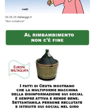
06.08.26
italiaoggi.it
"Non collabora"