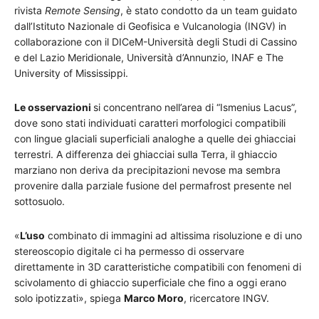
rivista
Remote Sensing
, è stato condotto da un team guidato
dall’Istituto Nazionale di Geofisica e Vulcanologia (INGV) in
collaborazione con il DICeM-Università degli Studi di Cassino
e del Lazio Meridionale, Università d’Annunzio, INAF e The
University of Mississippi.
Le osservazioni
si concentrano nell’area di “Ismenius Lacus”,
dove sono stati individuati caratteri morfologici compatibili
con lingue glaciali superficiali analoghe a quelle dei ghiacciai
terrestri. A differenza dei ghiacciai sulla Terra, il ghiaccio
marziano non deriva da precipitazioni nevose ma sembra
provenire dalla parziale fusione del permafrost presente nel
sottosuolo.
«
L’uso
combinato di immagini ad altissima risoluzione e di uno
stereoscopio digitale ci ha permesso di osservare
direttamente in 3D caratteristiche compatibili con fenomeni di
scivolamento di ghiaccio superficiale che fino a oggi erano
solo ipotizzati», spiega
Marco Moro
, ricercatore INGV.