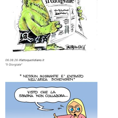
06.08.26 i
lfattoquotidiano.it
"Il Giorgiale"