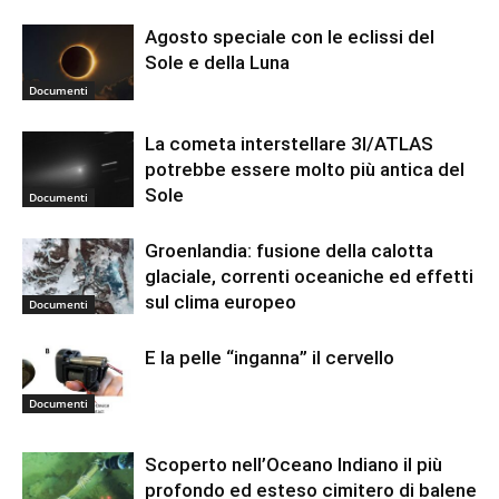
Agosto speciale con le eclissi del
Sole e della Luna
Documenti
La cometa interstellare 3I/ATLAS
potrebbe essere molto più antica del
Sole
Documenti
Groenlandia: fusione della calotta
glaciale, correnti oceaniche ed effetti
sul clima europeo
Documenti
E la pelle “inganna” il cervello
Documenti
Scoperto nell’Oceano Indiano il più
profondo ed esteso cimitero di balene