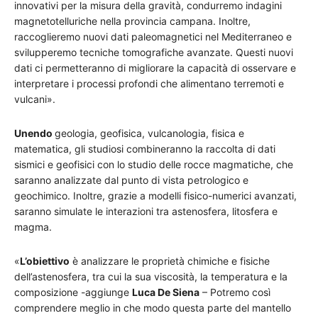
innovativi per la misura della gravità, condurremo indagini
magnetotelluriche nella provincia campana. Inoltre,
raccoglieremo nuovi dati paleomagnetici nel Mediterraneo e
svilupperemo tecniche tomografiche avanzate. Questi nuovi
dati ci permetteranno di migliorare la capacità di osservare e
interpretare i processi profondi che alimentano terremoti e
vulcani».
Unendo
geologia, geofisica, vulcanologia, fisica e
matematica, gli studiosi combineranno la raccolta di dati
sismici e geofisici con lo studio delle rocce magmatiche, che
saranno analizzate dal punto di vista petrologico e
geochimico. Inoltre, grazie a modelli fisico-numerici avanzati,
saranno simulate le interazioni tra astenosfera, litosfera e
magma.
«
L’obiettivo
è analizzare le proprietà chimiche e fisiche
dell’astenosfera, tra cui la sua viscosità, la temperatura e la
composizione -aggiunge
Luca De Siena
– Potremo così
comprendere meglio in che modo questa parte del mantello