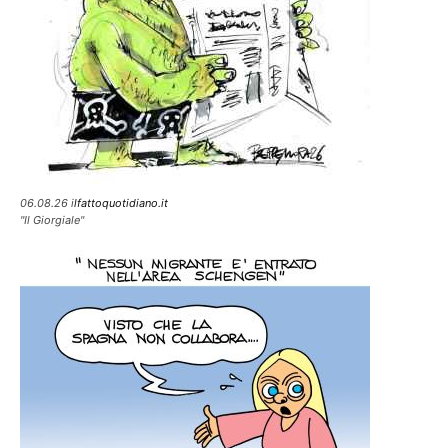
06.08.26 i
lfattoquotidiano.it
"Il Giorgiale"