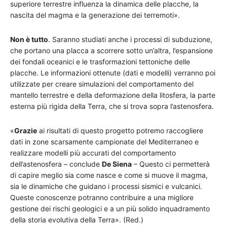
superiore terrestre influenza la dinamica delle placche, la
nascita del magma e la generazione dei terremoti».
Non è tutto
. Saranno studiati anche i processi di subduzione,
che portano una placca a scorrere sotto un’altra, l’espansione
dei fondali oceanici e le trasformazioni tettoniche delle
placche. Le informazioni ottenute (dati e modelli) verranno poi
utilizzate per creare simulazioni del comportamento del
mantello terrestre e della deformazione della litosfera, la parte
esterna più rigida della Terra, che si trova sopra l’astenosfera.
«
Grazie
ai risultati di questo progetto potremo raccogliere
dati in zone scarsamente campionate del Mediterraneo e
realizzare modelli più accurati del comportamento
dell’astenosfera – conclude
De Siena
– Questo ci permetterà
di capire meglio sia come nasce e come si muove il magma,
sia le dinamiche che guidano i processi sismici e vulcanici.
Queste conoscenze potranno contribuire a una migliore
gestione dei rischi geologici e a un più solido inquadramento
della storia evolutiva della Terra». (Red.)