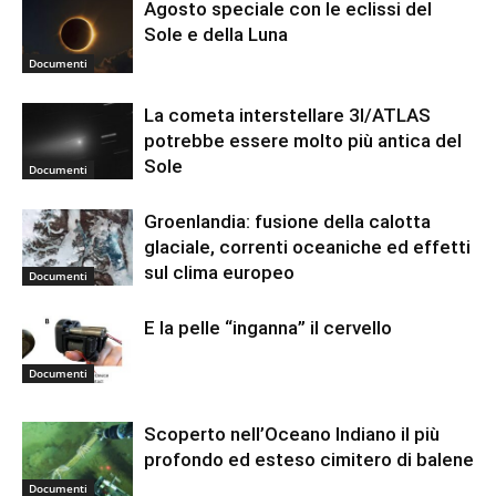
Agosto speciale con le eclissi del
Sole e della Luna
Documenti
La cometa interstellare 3I/ATLAS
potrebbe essere molto più antica del
Sole
Documenti
Groenlandia: fusione della calotta
glaciale, correnti oceaniche ed effetti
sul clima europeo
Documenti
E la pelle “inganna” il cervello
Documenti
Scoperto nell’Oceano Indiano il più
profondo ed esteso cimitero di balene
Documenti