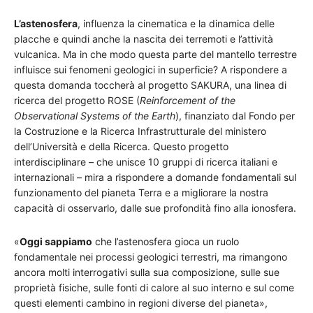
L’astenosfera
, influenza la cinematica e la dinamica delle
placche e quindi anche la nascita dei terremoti e l’attività
vulcanica. Ma in che modo questa parte del mantello terrestre
influisce sui fenomeni geologici in superficie? A rispondere a
questa domanda toccherà al progetto SAKURA, una linea di
ricerca del progetto ROSE (
Reinforcement of the
Observational Systems of the Earth
), finanziato dal Fondo per
la Costruzione e la Ricerca Infrastrutturale del ministero
dell’Università e della Ricerca. Questo progetto
interdisciplinare – che unisce 10 gruppi di ricerca italiani e
internazionali – mira a rispondere a domande fondamentali sul
funzionamento del pianeta Terra e a migliorare la nostra
capacità di osservarlo, dalle sue profondità fino alla ionosfera.
«
Oggi sappiamo
che l’astenosfera gioca un ruolo
fondamentale nei processi geologici terrestri, ma rimangono
ancora molti interrogativi sulla sua composizione, sulle sue
proprietà fisiche, sulle fonti di calore al suo interno e sul come
questi elementi cambino in regioni diverse del pianeta»,