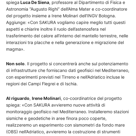
spiega
Luca De Siena
, professore al Dipartimento di Fisica e
Astronomia “Augusto Righi” dell’Alma Mater e co-coordinatore
del progetto insieme a Irene Molinari dell’INGV Bologna.
Aggiunge: «Con SAKURA vogliamo capire meglio tutti questi
aspetti e chiarire inoltre il ruolo dell’astenosfera nel
trasferimento del calore all’interno del mantello terrestre, nelle
interazioni tra placche e nella generazione e migrazione del
magma».
Non solo
. Il progetto si concentrerà anche sul potenziamento
di infrastrutture che forniscano dati geofisici nel Mediterraneo,
con esperimenti previsti nel Tirreno e nell’Adriatico incluse le
regioni dei Campi Flegrei e di Ischia.
Al riguardo
,
Irene Molinari
, co-coordinatrice del progetto
spiega: «Con SAKURA avvieremo nuove attività di
monitoraggio geofisico nel Mediterraneo. Installeremo stazioni
sismiche e geodetiche in aree finora poco coperte,
realizzeremo un esperimento con sismometri da fondo mare
(OBS) nell’Adriatico, avvieremo la costruzione di strumenti