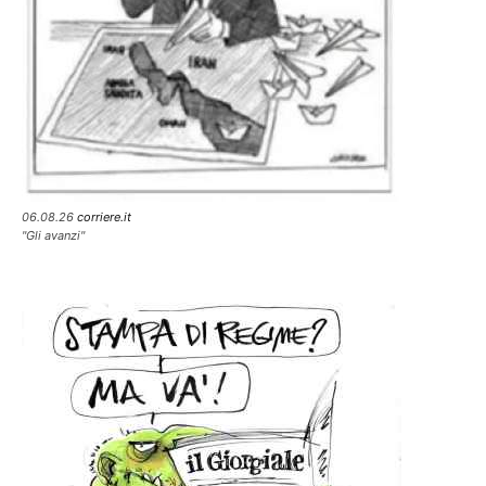
06.08.26
corriere.it
"Gli avanzi"