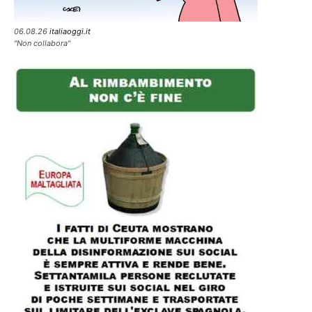
06.08.26
italiaoggi.it
"Non collabora"