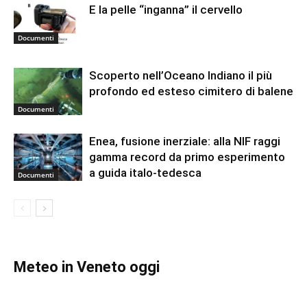
E la pelle “inganna” il cervello
Documenti
Scoperto nell’Oceano Indiano il più
profondo ed esteso cimitero di balene
Documenti
Enea, fusione inerziale: alla NIF raggi
gamma record da primo esperimento
a guida italo-tedesca
Documenti
Meteo in Veneto oggi