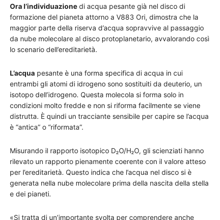
Ora l’individuazione
di acqua pesante già nel disco di
formazione del pianeta attorno a V883 Ori, dimostra che la
maggior parte della riserva d’acqua sopravvive al passaggio
da nube molecolare al disco protoplanetario, avvalorando così
lo scenario dell’ereditarietà.
L’acqua
pesante è una forma specifica di acqua in cui
entrambi gli atomi di idrogeno sono sostituiti da deuterio, un
isotopo dell’idrogeno. Questa molecola si forma solo in
condizioni molto fredde e non si riforma facilmente se viene
distrutta. È quindi un tracciante sensibile per capire se l’acqua
è “antica” o “riformata”.
Misurando il rapporto isotopico D₂O/H₂O, gli scienziati hanno
rilevato un rapporto pienamente coerente con il valore atteso
per l’ereditarietà. Questo indica che l’acqua nel disco si è
generata nella nube molecolare prima della nascita della stella
e dei pianeti.
«Si tratta di un’importante svolta per comprendere anche