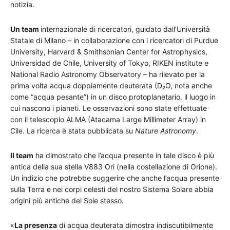
notizia.
Un team
internazionale di ricercatori, guidato dall’Università
Statale di Milano – in collaborazione con i ricercatori di Purdue
University, Harvard & Smithsonian Center for Astrophysics,
Universidad de Chile, University of Tokyo, RIKEN institute e
National Radio Astronomy Observatory – ha rilevato per la
prima volta acqua doppiamente deuterata (D₂O, nota anche
come “acqua pesante”) in un disco protoplanetario, il luogo in
cui nascono i pianeti. Le osservazioni sono state effettuate
con il telescopio ALMA (Atacama Large Millimeter Array) in
Cile. La ricerca è stata pubblicata su
Nature Astronomy
.
Il team
ha dimostrato che l’acqua presente in tale disco è più
antica della sua stella V883 Ori (nella costellazione di Orione).
Un indizio che potrebbe suggerire che anche l’acqua presente
sulla Terra e nei corpi celesti del nostro Sistema Solare abbia
origini più antiche del Sole stesso.
«
La presenza
di acqua deuterata dimostra indiscutibilmente