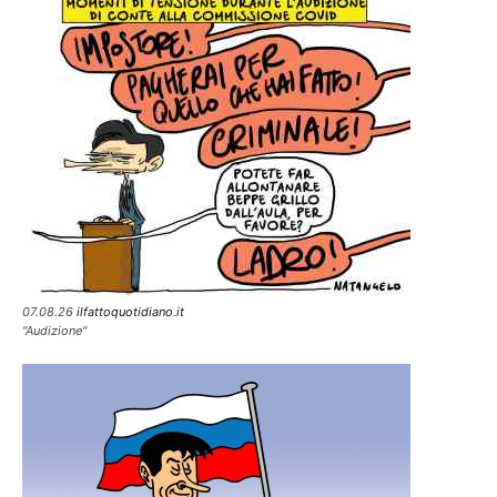
07.08.26
ilfattoquotidiano.it
"Audizione"