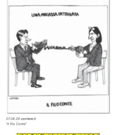
07.08.26
corriere.it
"Il filo Conte"