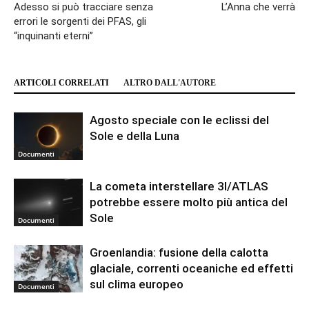
Adesso si può tracciare senza
L’Anna che verrà
errori le sorgenti dei PFAS, gli
“inquinanti eterni”
ARTICOLI CORRELATI
ALTRO DALL'AUTORE
Agosto speciale con le eclissi del
Sole e della Luna
Documenti
La cometa interstellare 3I/ATLAS
potrebbe essere molto più antica del
Sole
Documenti
Groenlandia: fusione della calotta
glaciale, correnti oceaniche ed effetti
sul clima europeo
Documenti