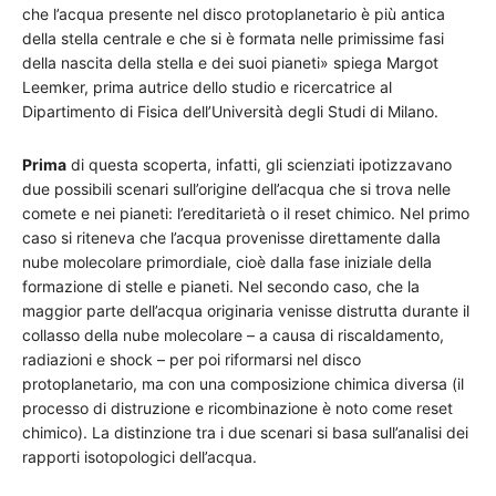
che l’acqua presente nel disco protoplanetario è più antica
della stella centrale e che si è formata nelle primissime fasi
della nascita della stella e dei suoi pianeti» spiega Margot
Leemker, prima autrice dello studio e ricercatrice al
Dipartimento di Fisica dell’Università degli Studi di Milano.
Prima
di questa scoperta, infatti, gli scienziati ipotizzavano
due possibili scenari sull’origine dell’acqua che si trova nelle
comete e nei pianeti: l’ereditarietà o il reset chimico. Nel primo
caso si riteneva che l’acqua provenisse direttamente dalla
nube molecolare primordiale, cioè dalla fase iniziale della
formazione di stelle e pianeti. Nel secondo caso, che la
maggior parte dell’acqua originaria venisse distrutta durante il
collasso della nube molecolare – a causa di riscaldamento,
radiazioni e shock – per poi riformarsi nel disco
protoplanetario, ma con una composizione chimica diversa (il
processo di distruzione e ricombinazione è noto come reset
chimico). La distinzione tra i due scenari si basa sull’analisi dei
rapporti isotopologici dell’acqua.