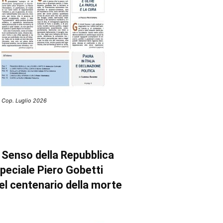
 Cop. Luglio 2026
l Senso della Repubblica
peciale Piero Gobetti
el centenario della morte