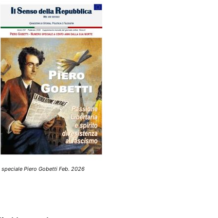
 speciale Piero Gobetti Feb. 2026