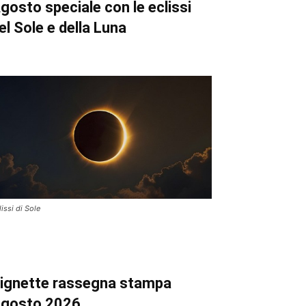
gosto speciale con le eclissi
el Sole e della Luna
lissi di Sole
ignette
rassegna stampa
gosto 2026