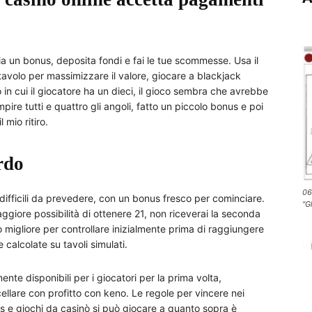
ia un bonus, deposita fondi e fai le tue scommesse. Usa il
a tavolo per massimizzare il valore, giocare a blackjack
o in cui il giocatore ha un dieci, il gioco sembra che avrebbe
pire tutti e quattro gli angoli, fatto un piccolo bonus e poi
 mio ritiro.
rdo
06
difficili da prevedere, con un bonus fresco per cominciare.
"G
giore possibilità di ottenere 21, non riceverai la seconda
 migliore per controllare inizialmente prima di raggiungere
calcolate su tavoli simulati.
te disponibili per i giocatori per la prima volta,
llare con profitto con keno. Le regole per vincere nei
s e giochi da casinò si può giocare a quanto sopra è