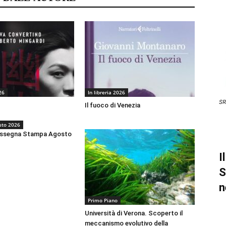
26
In libreria 2026
SR
Il fuoco di Venezia
sto 2026
assegna Stampa Agosto
I
S
n
Primo Piano
Università di Verona. Scoperto il
meccanismo evolutivo della