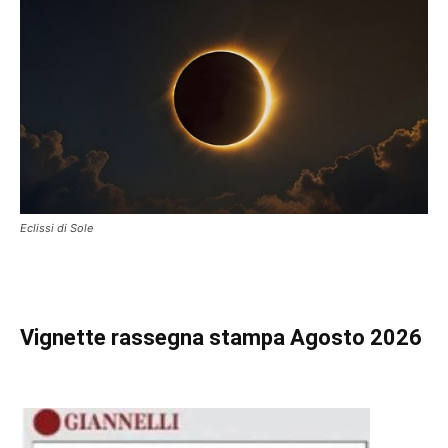
Eclissi di Sole
Vignette
rassegna stampa Agosto 2026