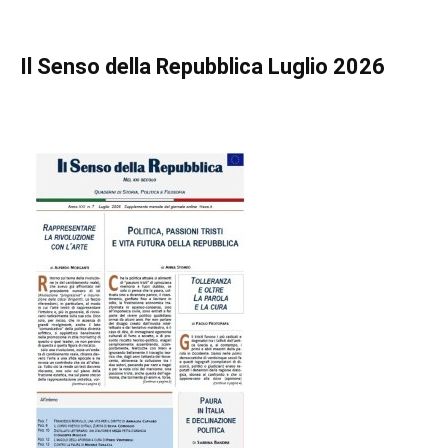
Il Senso della Repubblica Luglio 2026