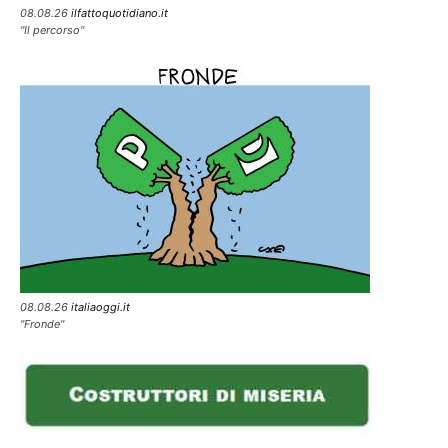
08.08.26
ilfattoquotidiano.it
"Il percorso"
08.08.26
italiaoggi.it
"Fronde"