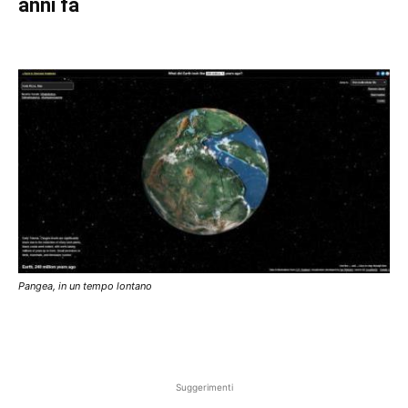
anni fa
Pangea, in un tempo lontano
Suggerimenti