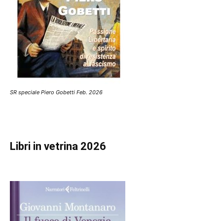
SR speciale Piero Gobetti Feb. 2026
Libri in vetrina 2026