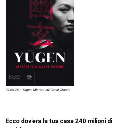
01.08.26 –
Yugen. Mistero sul Canal Grande
Ecco dov'era la tua casa 240 milioni di