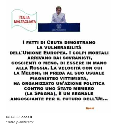
08.08.26
heos.it
"Tutto pianificato"