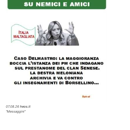
07.08.26
heos.it
"Messaggini"