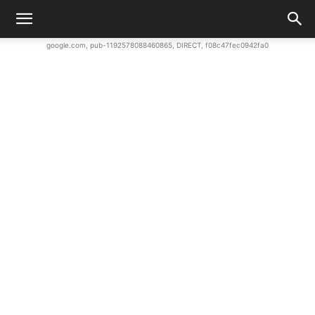
google.com, pub-1192578088460865, DIRECT, f08c47fec0942fa0