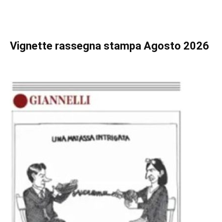
Vignette
rassegna stampa Agosto 2026