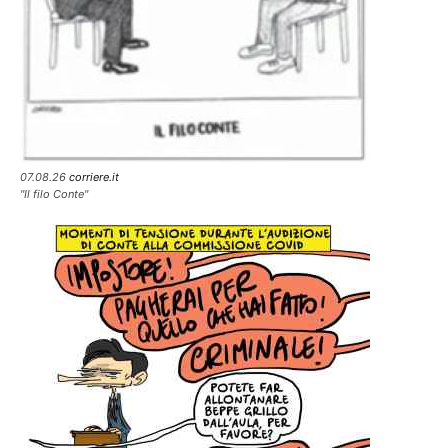
07.08.26
corriere.it
"Il filo Conte"