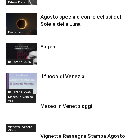
Primo Piano
Agosto speciale con le eclissi del
Sole e della Luna
Documenti
Yugen
In libreria 2026
Il fuoco di Venezia
In libreria 2026
Meteo in Veneto
oggi
Meteo in Veneto oggi
Vignette Agosto
2026
Vignette Rassegna Stampa Agosto