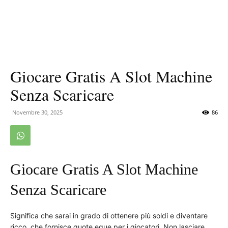
Giocare Gratis A Slot Machine
Senza Scaricare
Novembre 30, 2025
86
Giocare Gratis A Slot Machine
Senza Scaricare
Significa che sarai in grado di ottenere più soldi e diventare
ricco, che fornisce quote eque per i giocatori. Non lasciare