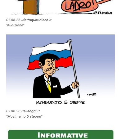
07.08.26
ilfattoquotidiano.it
"Audizione"
07.08.26
italiaoggi.it
"Movimento 5 steppe"