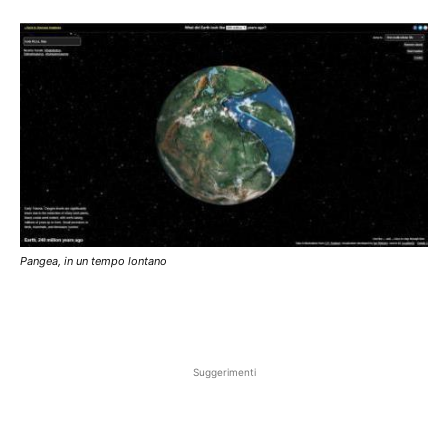
Pangea, in un tempo lontano
Suggerimenti