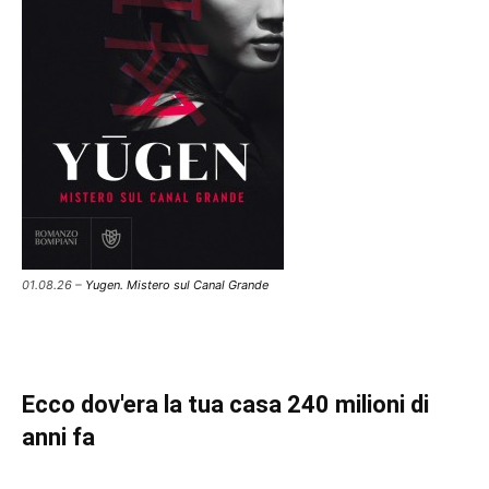
01.08.26 –
Yugen. Mistero sul Canal Grande
Ecco dov'era la tua casa 240 milioni di
anni fa