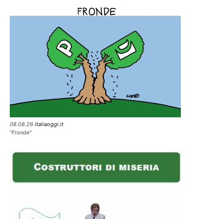
08.08.26
italiaoggi.it
"Fronde"