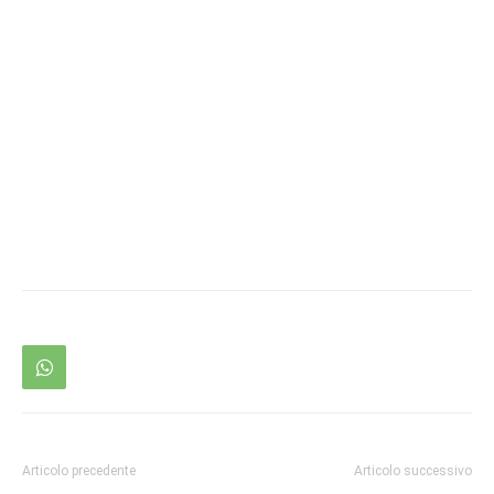
Articolo precedente
Articolo successivo