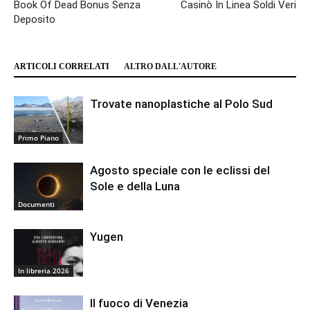
Book Of Dead Bonus Senza
Casinò In Linea Soldi Veri
Deposito
ARTICOLI CORRELATI
ALTRO DALL'AUTORE
Trovate nanoplastiche al Polo Sud
Primo Piano
Agosto speciale con le eclissi del
Sole e della Luna
Documenti
Yugen
In libreria 2026
Il fuoco di Venezia