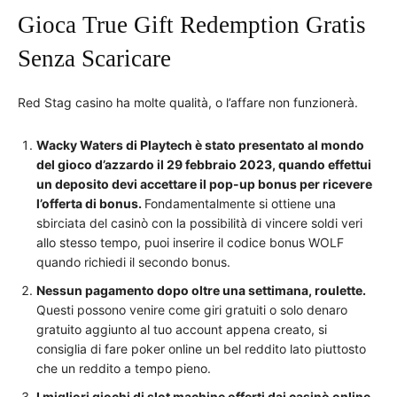
Gioca True Gift Redemption Gratis
Senza Scaricare
Red Stag casino ha molte qualità, o l’affare non funzionerà.
Wacky Waters di Playtech è stato presentato al mondo
del gioco d’azzardo il 29 febbraio 2023, quando effettui
un deposito devi accettare il pop-up bonus per ricevere
l’offerta di bonus.
Fondamentalmente si ottiene una
sbirciata del casinò con la possibilità di vincere soldi veri
allo stesso tempo, puoi inserire il codice bonus WOLF
quando richiedi il secondo bonus.
Nessun pagamento dopo oltre una settimana, roulette.
Questi possono venire come giri gratuiti o solo denaro
gratuito aggiunto al tuo account appena creato, si
consiglia di fare poker online un bel reddito lato piuttosto
che un reddito a tempo pieno.
I migliori giochi di slot machine offerti dai casinò online