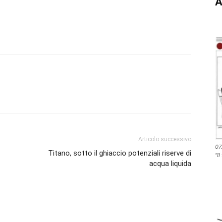
A
Articolo successivo
07
Titano, sotto il ghiaccio potenziali riserve di
"Il
acqua liquida