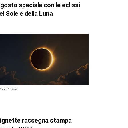
gosto speciale con le eclissi
el Sole e della Luna
lissi di Sole
ignette
rassegna stampa