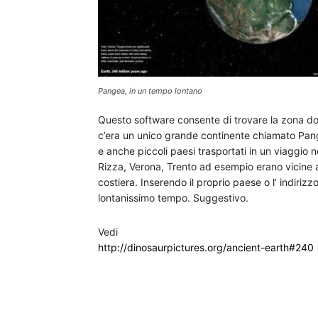
Pangea, in un tempo lontano
Questo software consente di trovare la zona do
c’era un unico grande continente chiamato Pang
e anche piccoli paesi trasportati in un viaggio n
Rizza, Verona, Trento ad esempio erano vicine 
costiera. Inserendo il proprio paese o l’ indirizz
lontanissimo tempo. Suggestivo.
Vedi
http://dinosaurpictures.org/ancient-earth#240