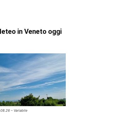
eteo in Veneto oggi
.08.26 – Variabile