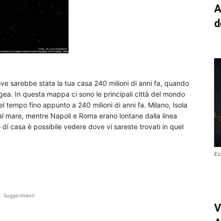
A
d
ve sarebbe stata la tua casa 240 milioni di anni fa, quando
ea. In questa mappa ci sono le principali città del mondo
el tempo fino appunto a 240 milioni di anni fa. Milano, Isola
al mare, mentre Napoli e Roma erano lontane dalla linea
o di casa è possibile vedere dove vi sareste trovati in quel
Ec
Suggerimenti
V