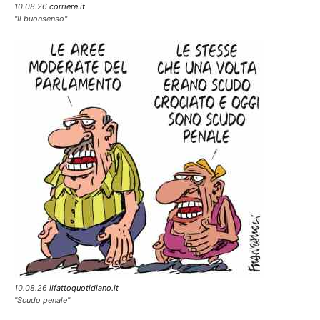
10.08.26
corriere.it
"Il buonsenso"
10.08.26
ilfattoquotidiano.it
"Scudo penale"