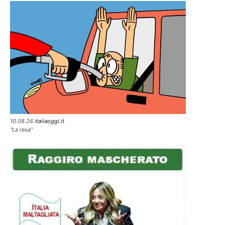
10.08.26
italiaoggi.it
"La resa"