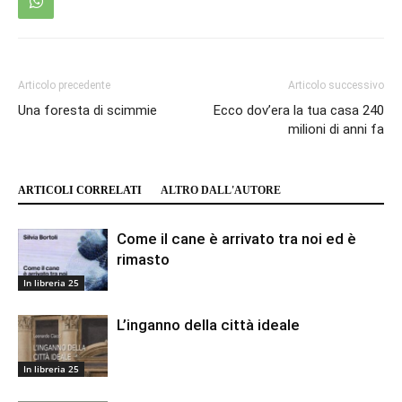
Articolo precedente
Articolo successivo
Una foresta di scimmie
Ecco dov’era la tua casa 240
milioni di anni fa
ARTICOLI CORRELATI
ALTRO DALL'AUTORE
Come il cane è arrivato tra noi ed è
rimasto
In libreria 25
L’inganno della città ideale
In libreria 25