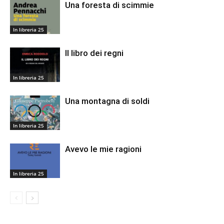
Una foresta di scimmie
In libreria 25
Il libro dei regni
In libreria 25
Una montagna di soldi
In libreria 25
Avevo le mie ragioni
In libreria 25