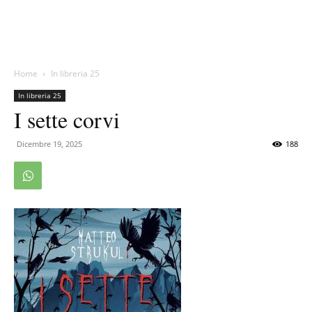
Home
In libreria 25
In libreria 25
I sette corvi
Dicembre 19, 2025
188