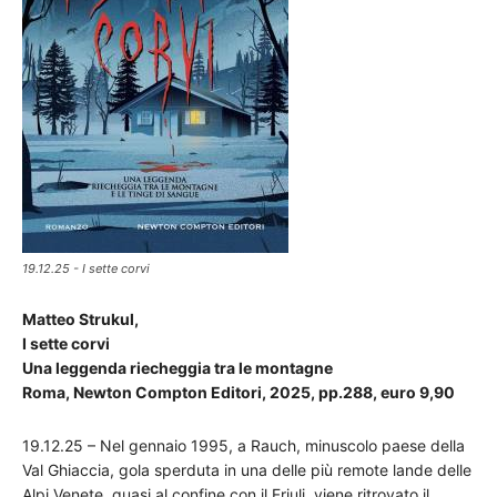
19.12.25 - I sette corvi
Matteo Strukul,
I sette corvi
Una leggenda riecheggia tra le montagne
Roma, Newton Compton Editori, 2025, pp.288, euro 9,90
19.12.25 – Nel gennaio 1995, a Rauch, minuscolo paese della
Val Ghiaccia, gola sperduta in una delle più remote lande delle
Alpi Venete, quasi al confine con il Friuli, viene ritrovato il