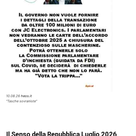
10.08.26
heos.it
"Tasche sovraniste"
Il Senso della Repubblica Luglio 2026