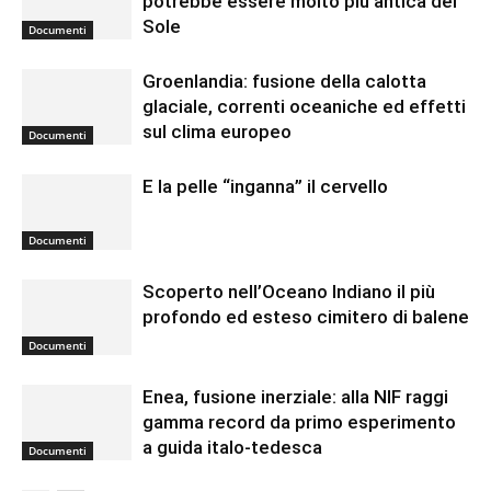
potrebbe essere molto più antica del
Sole
Documenti
Groenlandia: fusione della calotta
glaciale, correnti oceaniche ed effetti
sul clima europeo
Documenti
E la pelle “inganna” il cervello
Documenti
Scoperto nell’Oceano Indiano il più
profondo ed esteso cimitero di balene
Documenti
Enea, fusione inerziale: alla NIF raggi
gamma record da primo esperimento
a guida italo-tedesca
Documenti