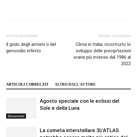
Articolo precedente
Articolo successivo
Il grido degli armeni o del
Clima in Italia: ricostruito lo
genocidio infinito
sviluppo delle precipitazioni
orarie più intense dal 1986 al
2022
ARTICOLI CORRELATI
ALTRO DALL'AUTORE
Agosto speciale con le eclissi del
Sole e della Luna
Documenti
La cometa interstellare 3I/ATLAS