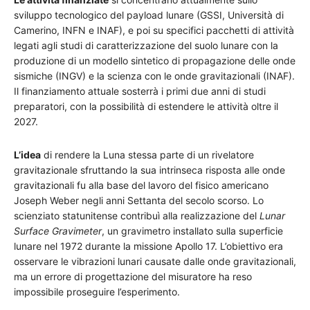
sviluppo tecnologico del payload lunare (GSSI, Università di
Camerino, INFN e INAF), e poi su specifici pacchetti di attività
legati agli studi di caratterizzazione del suolo lunare con la
produzione di un modello sintetico di propagazione delle onde
sismiche (INGV) e la scienza con le onde gravitazionali (INAF).
Il finanziamento attuale sosterrà i primi due anni di studi
preparatori, con la possibilità di estendere le attività oltre il
2027.
L’idea
di rendere la Luna stessa parte di un rivelatore
gravitazionale sfruttando la sua intrinseca risposta alle onde
gravitazionali fu alla base del lavoro del fisico americano
Joseph Weber negli anni Settanta del secolo scorso. Lo
scienziato statunitense contribuì alla realizzazione del
Lunar
Surface Gravimeter
, un gravimetro installato sulla superficie
lunare nel 1972 durante la missione Apollo 17. L’obiettivo era
osservare le vibrazioni lunari causate dalle onde gravitazionali,
ma un errore di progettazione del misuratore ha reso
impossibile proseguire l’esperimento.