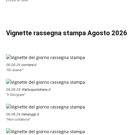
Eclissi di Sole
Vignette
rassegna stampa Agosto 2026
06.08.26
corriere.it
"Gli avanzi"
06.08.26 i
lfattoquotidiano.it
"Il Giorgiale"
06.08.26
italiaoggi.it
"Non collabora"