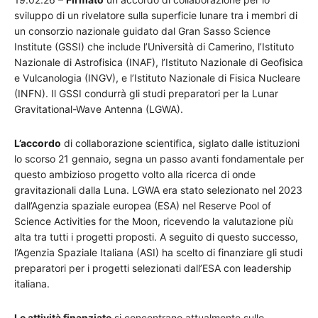
sviluppo di un rivelatore sulla superficie lunare tra i membri di
un consorzio nazionale guidato dal Gran Sasso Science
Institute (GSSI) che include l’Università di Camerino, l’Istituto
Nazionale di Astrofisica (INAF), l’Istituto Nazionale di Geofisica
e Vulcanologia (INGV), e l’Istituto Nazionale di Fisica Nucleare
(INFN). Il GSSI condurrà gli studi preparatori per la Lunar
Gravitational-Wave Antenna (LGWA).
L’accordo
di collaborazione scientifica, siglato dalle istituzioni
lo scorso 21 gennaio, segna un passo avanti fondamentale per
questo ambizioso progetto volto alla ricerca di onde
gravitazionali dalla Luna. LGWA era stato selezionato nel 2023
dall’Agenzia spaziale europea (ESA) nel Reserve Pool of
Science Activities for the Moon, ricevendo la valutazione più
alta tra tutti i progetti proposti. A seguito di questo successo,
l’Agenzia Spaziale Italiana (ASI) ha scelto di finanziare gli studi
preparatori per i progetti selezionati dall’ESA con leadership
italiana.
Le attività finanziate
si concentrano attualmente sullo