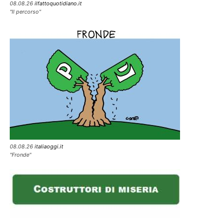
08.08.26
ilfattoquotidiano.it
"Il percorso"
08.08.26
italiaoggi.it
"Fronde"