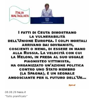
08.08.26
heos.it
"Tutto pianificato"