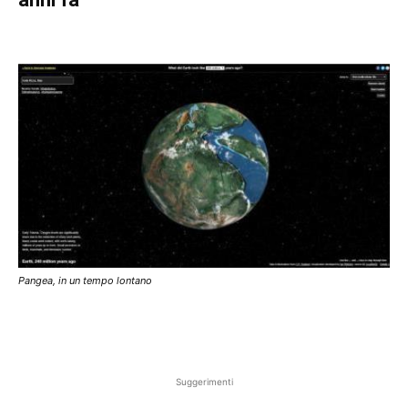
Pangea, in un tempo lontano
Suggerimenti