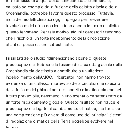
forte afflusso di acqua dolce nell’Atlantico settentrionale,
causato ad esempio dalla fusione della calotta glaciale della
Groenlandia, potrebbe favorire questo processo. Tuttavia,
molti dei modelli climatici oggi impiegati per prevedere
l’evoluzione del clima non includono ancora in modo esplicito
questo fenomeno. Per tale motivo, alcuni ricercatori ritengono
che il rischio di un forte indebolimento della circolazione
atlantica possa essere sottostimato.
I risultati
dello studio ridimensionano alcune di queste
preoccupazioni. Sebbene la fusione della calotta glaciale della
Groenlandia sia destinata a contribuire a un ulteriore
indebolimento dell’AMOC, i ricercatori non hanno trovato
evidenze di un collasso improvviso della circolazione causato
dalla fusione dei ghiacci nel loro modello climatico, almeno nel
futuro prevedibile, nemmeno in uno scenario caratterizzato da
un forte riscaldamento globale. Questo risultato non riduce le
preoccupazioni legate al cambiamento climatico, ma fornisce
una comprensione più chiara di come uno dei principali sistemi
di regolazione climatica della Terra potrebbe evolvere nel
tempo.