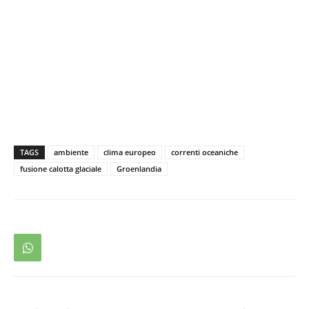
TAGS
ambiente
clima europeo
correnti oceaniche
fusione calotta glaciale
Groenlandia