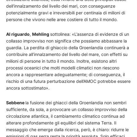
dell’innalzamento del livello dei mari, con conseguenze
potenzialmente gravi e irreversibili per centinaia di milioni di
persone che vivono nelle aree costiere di tutto il mondo.
Al riguardo
,
Mehling
sottolinea: «L’assenza di evidenze di un
collasso improvviso non significa che possiamo abbassare la
guardia. La perdita di ghiaccio della Groenlandia continuerà a
contribuire all’innalzamento del livello del mare, con effetti su
milioni di persone in tutto il mondo. Inoltre, esistono altri
processi oceanici che molti modelli climatici non riescono
ancora a rappresentare adeguatamente; di conseguenza, il
rischio di una futura perturbazione dell’AMOC potrebbe essere
ancora sottostimato».
Sebbene
la fusione dei ghiacci della Groenlandia non sembri
sufficiente, da sola, a provocare un collasso improvviso della
circolazione atlantica, il cambiamento climatico continua ad
alterare profondamente gli equilibri del sistema Terra. Il
messaggio che emerge dalla ricerca, però, è chiaro: ridurre le
emissioni di gas serra resta la priorità assoluta. Solo efficaci