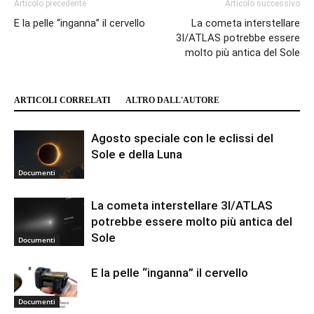
Articolo precedente
Articolo successivo
E la pelle “inganna” il cervello
La cometa interstellare
3I/ATLAS potrebbe essere
molto più antica del Sole
ARTICOLI CORRELATI
ALTRO DALL'AUTORE
Agosto speciale con le eclissi del
Sole e della Luna
Documenti
La cometa interstellare 3I/ATLAS
potrebbe essere molto più antica del
Sole
Documenti
E la pelle “inganna” il cervello
Documenti