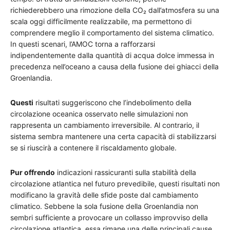
richiederebbero una rimozione della CO₂ dall’atmosfera su una
scala oggi difficilmente realizzabile, ma permettono di
comprendere meglio il comportamento del sistema climatico.
In questi scenari, l’AMOC torna a rafforzarsi
indipendentemente dalla quantità di acqua dolce immessa in
precedenza nell’oceano a causa della fusione dei ghiacci della
Groenlandia.
Questi
risultati suggeriscono che l’indebolimento della
circolazione oceanica osservato nelle simulazioni non
rappresenta un cambiamento irreversibile. Al contrario, il
sistema sembra mantenere una certa capacità di stabilizzarsi
se si riuscirà a contenere il riscaldamento globale.
Pur offrendo
indicazioni rassicuranti sulla stabilità della
circolazione atlantica nel futuro prevedibile, questi risultati non
modificano la gravità delle sfide poste dal cambiamento
climatico. Sebbene la sola fusione della Groenlandia non
sembri sufficiente a provocare un collasso improvviso della
circolazione atlantica, essa rimane una delle principali cause