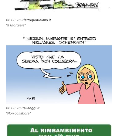
06.08.26 i
lfattoquotidiano.it
"Il Giorgiale"
06.08.26
italiaoggi.it
"Non collabora"