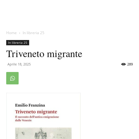
Home
In libreria 25
In libreria 25
Triveneto migrante
Aprile 18, 2025
289