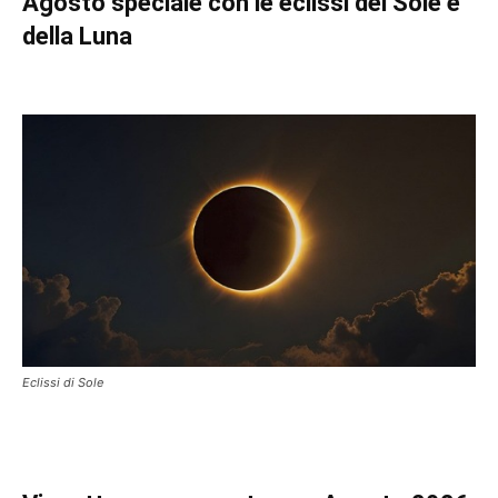
Agosto speciale con le eclissi del Sole e
della Luna
Eclissi di Sole