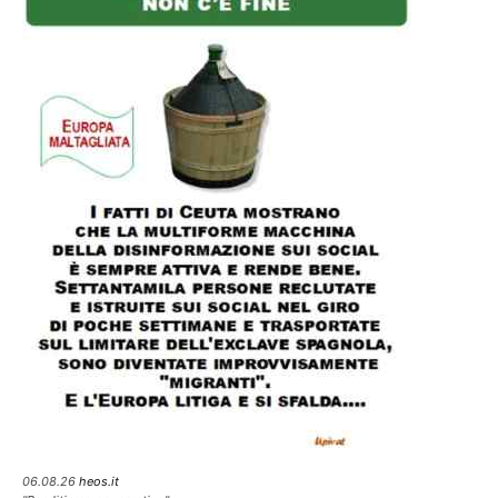
06.08.26
heos.it