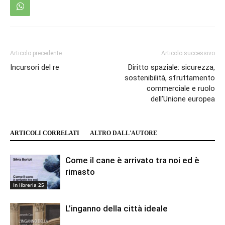
Articolo precedente
Articolo successivo
Incursori del re
Diritto spaziale: sicurezza,
sostenibilità, sfruttamento
commerciale e ruolo
dell’Unione europea
ARTICOLI CORRELATI
ALTRO DALL'AUTORE
Come il cane è arrivato tra noi ed è
rimasto
In libreria 25
L’inganno della città ideale