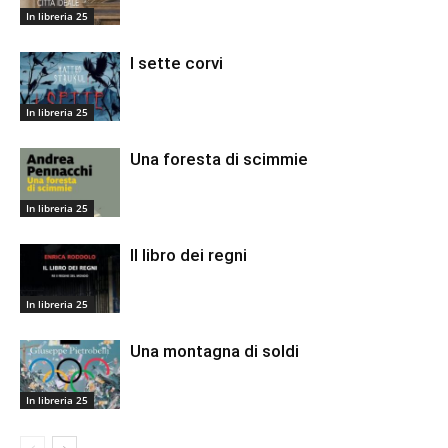
In libreria 25
I sette corvi
In libreria 25
Una foresta di scimmie
In libreria 25
Il libro dei regni
In libreria 25
Una montagna di soldi
In libreria 25