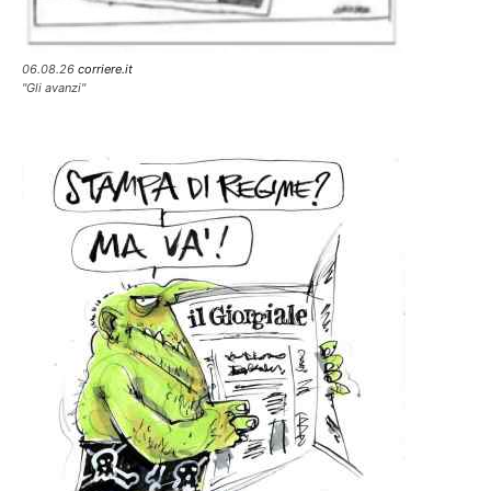
06.08.26
corriere.it
"Gli avanzi"