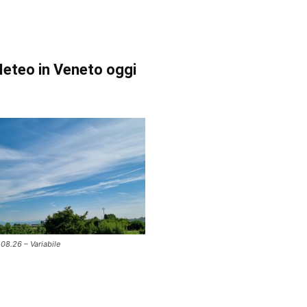
eteo in Veneto oggi
.08.26 – Variabile