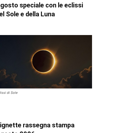
gosto speciale con le eclissi
el Sole e della Luna
lissi di Sole
ignette
rassegna stampa