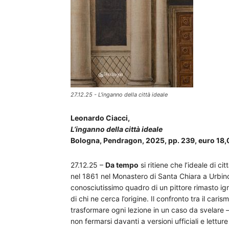
27.12.25 - L'inganno della città ideale
Leonardo Ciacci,
L’inganno della città ideale
Bologna, Pendragon, 2025, pp. 239, euro 18
27.12.25 –
Da tempo
si ritiene che l’ideale di ci
nel 1861 nel Monastero di Santa Chiara a Urbin
conosciutissimo quadro di un pittore rimasto ig
di chi ne cerca l’origine. Il confronto tra il car
trasformare ogni lezione in un caso da svelare –
non fermarsi davanti a versioni ufficiali e lettu