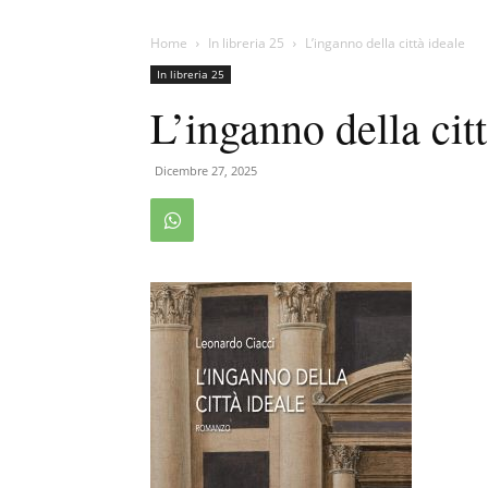
Home
In libreria 25
L’inganno della città ideale
In libreria 25
L’inganno della citt
Dicembre 27, 2025