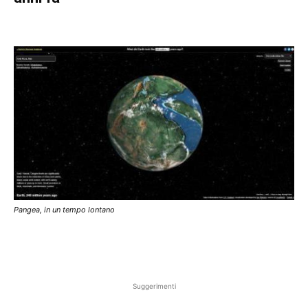
Pangea, in un tempo lontano
Suggerimenti