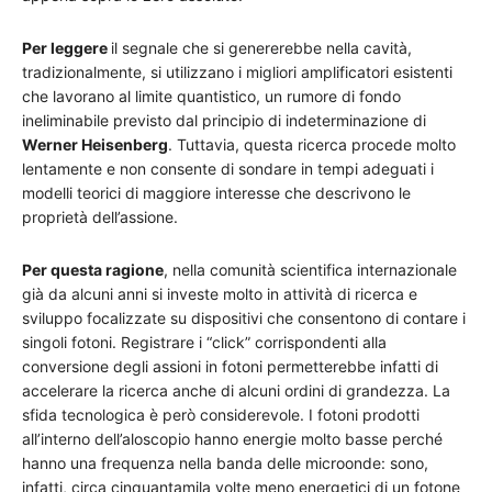
Per leggere
il segnale che si genererebbe nella cavità,
tradizionalmente, si utilizzano i migliori amplificatori esistenti
che lavorano al limite quantistico, un rumore di fondo
ineliminabile previsto dal principio di indeterminazione di
Werner Heisenberg
. Tuttavia, questa ricerca procede molto
lentamente e non consente di sondare in tempi adeguati i
modelli teorici di maggiore interesse che descrivono le
proprietà dell’assione.
Per questa ragione
, nella comunità scientifica internazionale
già da alcuni anni si investe molto in attività di ricerca e
sviluppo focalizzate su dispositivi che consentono di contare i
singoli fotoni. Registrare i “click” corrispondenti alla
conversione degli assioni in fotoni permetterebbe infatti di
accelerare la ricerca anche di alcuni ordini di grandezza. La
sfida tecnologica è però considerevole. I fotoni prodotti
all’interno dell’aloscopio hanno energie molto basse perché
hanno una frequenza nella banda delle microonde: sono,
infatti, circa cinquantamila volte meno energetici di un fotone