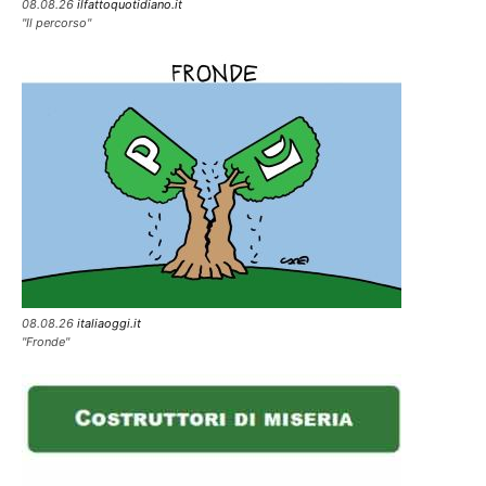
08.08.26
ilfattoquotidiano.it
"Il percorso"
08.08.26
italiaoggi.it
"Fronde"