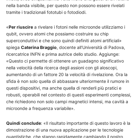
nella banda visibile, per questo non possono essere rivelati
tramite i tradizionali fototubi o fotodiodi.
«
Per riuscire
a rivelare i fotoni nelle microonde utilizziamo i
qubit, ovvero atomi che possiamo costruire su chip
superconduttivi e che sono quindi definiti atomi artificiali»
spiega
Caterina Braggio
, docente all’Università di Padova,
ricercatrice INFN e prima autrice dello studio. Aggiunge:
«Questo ci permette di ottenere un guadagno significativo
nella velocità della ricerca degli assioni con gli aloscopi,
aumentando di un fattore 20 la velocità di rivelazione. Ora la
sfida è non solo quella di abbassare ulteriormente il rumore in
questi dispositivi, ma anche quella di renderli più pratici e
robusti, operabili nel contesto di questi esperimenti complessi,
che richiedono non solo campi magnetici intensi, ma cavità a
microonde a frequenza variabile».
Quindi conclude
: «Il risultato importante di questo lavoro è la
dimostrazione di una nuova applicazione per le tecnologie
quantistiche, che stanno rapidamente cambiando il nostro