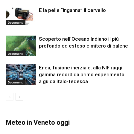
E la pelle “inganna” il cervello
Documenti
Scoperto nell’Oceano Indiano il più
profondo ed esteso cimitero di balene
Documenti
Enea, fusione inerziale: alla NIF raggi
gamma record da primo esperimento
a guida italo-tedesca
Documenti
Meteo in Veneto oggi