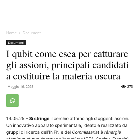
Home
Documenti
Documenti
I qubit come esca per catturare
gli assioni, principali candidati
a costituire la materia oscura
Maggio 16, 2025
273
16.05.25 –
Si stringe
il cerchio attorno agli sfuggenti assioni.
Un innovativo apparato sperimentale, ideato e realizzato da
gruppi di ricerca dell’INFN e del
Commissariat à l’énergie
atomique et aux énergies alternatives
(CEA ,Saclay, Francia),