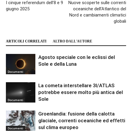
I cinque referendum dell’8 e 9
Nuove scoperte sulle correnti
giugno 2025
oceaniche dell’Atlantico del
Nord e cambiamenti climatici
globali
ARTICOLI CORRELATI
ALTRO DALL'AUTORE
Agosto speciale con le eclissi del
Sole e della Luna
Documenti
La cometa interstellare 3I/ATLAS
potrebbe essere molto più antica del
Sole
Documenti
Groenlandia: fusione della calotta
glaciale, correnti oceaniche ed effetti
sul clima europeo
Documenti