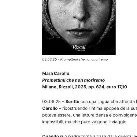
03.06.25 - Promettimi che non moriremo
Mara Carollo
Promettimi che non moriremo
Milano, Rizzoli, 2025, pp. 624, euro 17,10
03.06.25 –
Scritto
con una lingua che affonda l
Carollo
– ricostruendo l’intima epopea della sua
poteva essere, una lettura densa e coinvolgente 
impossibili, ma che pure valgono il viaggio.
Quando
suo padre torna a casa dalla guerra, n