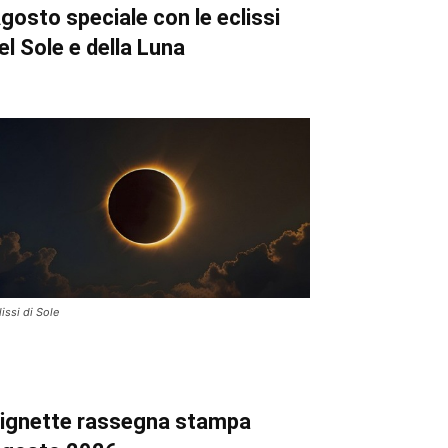
gosto speciale con le eclissi
el Sole e della Luna
lissi di Sole
ignette
rassegna stampa