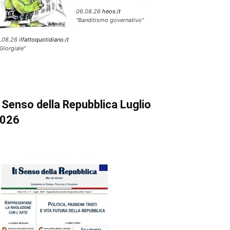
06.08.26
heos.it
"Banditismo governativo"
.08.26 i
lfattoquotidiano.it
 Giorgiale"
l Senso della Repubblica Luglio
026