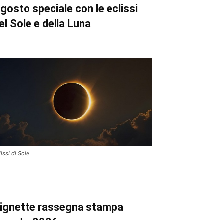
gosto speciale con le eclissi
el Sole e della Luna
lissi di Sole
ignette
rassegna stampa