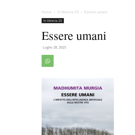
Home
In libreria 25
Essere umani
In libreria 25
Essere umani
Luglio 28, 2025