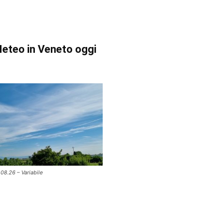
eteo in Veneto oggi
.08.26 – Variabile