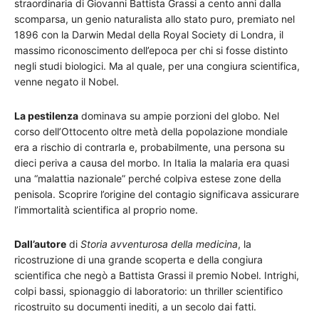
straordinaria di Giovanni Battista Grassi a cento anni dalla
scomparsa, un genio naturalista allo stato puro, premiato nel
1896 con la Darwin Medal della Royal Society di Londra, il
massimo riconoscimento dell’epoca per chi si fosse distinto
negli studi biologici. Ma al quale, per una congiura scientifica,
venne negato il Nobel.
La pestilenza
dominava su ampie porzioni del globo. Nel
corso dell’Ottocento oltre metà della popolazione mondiale
era a rischio di contrarla e, probabilmente, una persona su
dieci periva a causa del morbo. In Italia la malaria era quasi
una “malattia nazionale” perché colpiva estese zone della
penisola. Scoprire l’origine del contagio significava assicurare
l’immortalità scientifica al proprio nome.
Dall’autore
di
Storia avventurosa della medicina
, la
ricostruzione di una grande scoperta e della congiura
scientifica che negò a Battista Grassi il premio Nobel. Intrighi,
colpi bassi, spionaggio di laboratorio: un thriller scientifico
ricostruito su documenti inediti, a un secolo dai fatti.