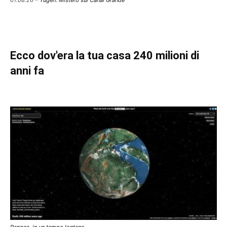
Ecco dov'era la tua casa 240 milioni di
anni fa
Pangea, in un tempo lontano