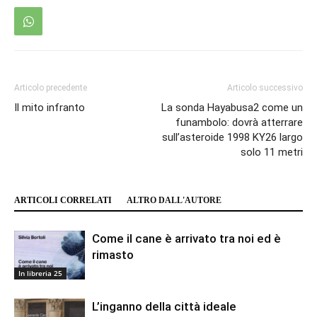
Articolo precedente
Articolo successivo
Il mito infranto
La sonda Hayabusa2 come un
funambolo: dovrà atterrare
sull’asteroide 1998 KY26 largo
solo 11 metri
ARTICOLI CORRELATI
ALTRO DALL'AUTORE
Come il cane è arrivato tra noi ed è
rimasto
In libreria 25
L’inganno della città ideale