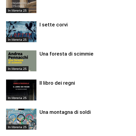
In libreria 25
I sette corvi
In libreria 25
Una foresta di scimmie
In libreria 25
Il libro dei regni
In libreria 25
Una montagna di soldi
In libreria 25