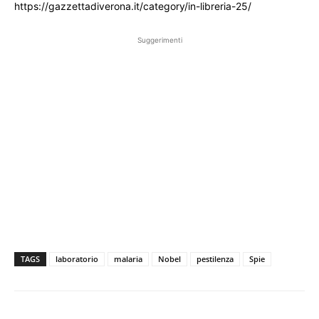
https://gazzettadiverona.it/category/in-libreria-25/
Suggerimenti
TAGS
laboratorio
malaria
Nobel
pestilenza
Spie