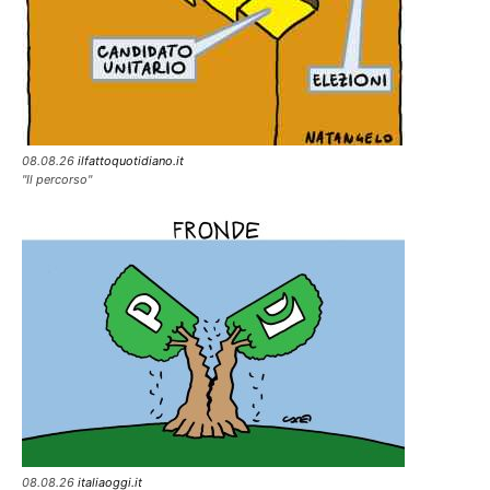
08.08.26
ilfattoquotidiano.it
"Il percorso"
08.08.26
italiaoggi.it