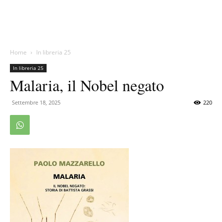
Home
In libreria 25
In libreria 25
Malaria, il Nobel negato
Settembre 18, 2025
220