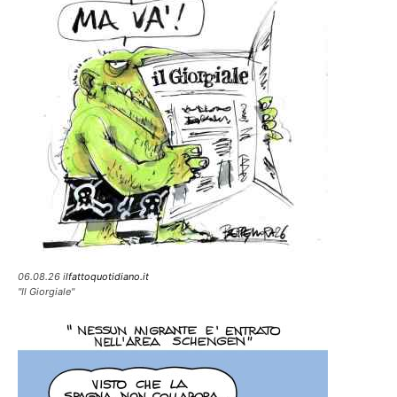
06.08.26 i
lfattoquotidiano.it
"Il Giorgiale"