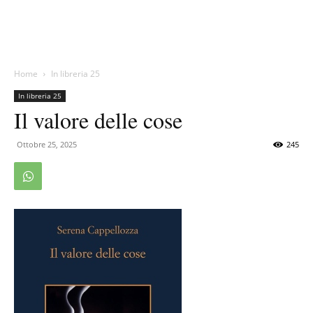
Home
In libreria 25
In libreria 25
Il valore delle cose
Ottobre 25, 2025
245