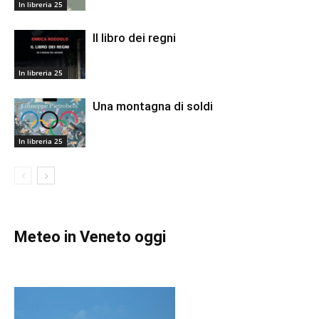
In libreria 25
Il libro dei regni
In libreria 25
Una montagna di soldi
In libreria 25
Meteo in Veneto oggi