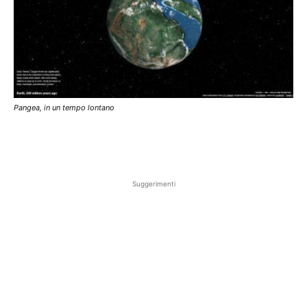
Pangea, in un tempo lontano
Suggerimenti