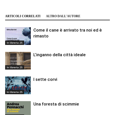
ARTICOLI CORRELATI
ALTRO DALL'AUTORE
Come il cane è arrivato tra noi ed è
rimasto
In libreria 25
L’inganno della città ideale
In libreria 25
I sette corvi
In libreria 25
Una foresta di scimmie