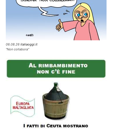
06.08.26
italiaoggi.it
"Non collabora"