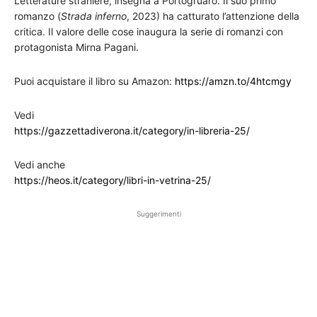
Letterature straniere, insegna a Portogruaro. Il suo primo
romanzo (
Strada inferno
, 2023) ha catturato l’attenzione della
critica. Il valore delle cose inaugura la serie di romanzi con
protagonista Mirna Pagani.
Puoi acquistare il libro su Amazon:
https://amzn.to/4htcmgy
Vedi
https://gazzettadiverona.it/category/in-libreria-25/
Vedi anche
https://heos.it/category/libri-in-vetrina-25/
Suggerimenti