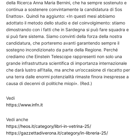
della Ricerca Anna Maria Bernini, che ha sempre sostenuto e
continua a sostenere convintamente la candidatura di Sos
Enattos». Quindi ha aggiunto: «In questi mesi abbiamo
adottato il metodo dello studio e del coinvolgimento: stiamo
dimostrando con i fatti che in Sardegna si può fare squadra e
si può fare sistema. Siamo convinti della forza della nostra
candidatura, che porteremo avanti garantendo sempre il
sostegno incondizionato da parte della Regione. Perché
crediamo che Einstein Telescope rappresenti non solo una
grande infrastruttura scientifica di importanza internazionale
che darà lustro all’Italia, ma anche un’occasione di riscatto per
una terra dalle enormi potenzialità rimaste finora inespresse a
causa di decenni di politiche miopi». (Red.)
Vedi
https://www.infn.it
Vedi anche
https://heos.it/category/libri-in-vetrina-25/
https://gazzettadiverona.it/category/in-libreria-25/