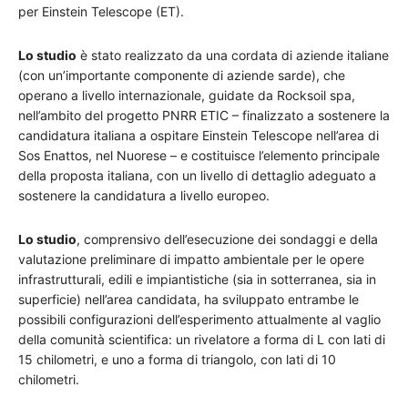
per Einstein Telescope (ET).
Lo studio
è stato realizzato da una cordata di aziende italiane
(con un’importante componente di aziende sarde), che
operano a livello internazionale, guidate da Rocksoil spa,
nell’ambito del progetto PNRR ETIC – finalizzato a sostenere la
candidatura italiana a ospitare Einstein Telescope nell’area di
Sos Enattos, nel Nuorese – e costituisce l’elemento principale
della proposta italiana, con un livello di dettaglio adeguato a
sostenere la candidatura a livello europeo.
Lo studio
, comprensivo dell’esecuzione dei sondaggi e della
valutazione preliminare di impatto ambientale per le opere
infrastrutturali, edili e impiantistiche (sia in sotterranea, sia in
superficie) nell’area candidata, ha sviluppato entrambe le
possibili configurazioni dell’esperimento attualmente al vaglio
della comunità scientifica: un rivelatore a forma di L con lati di
15 chilometri, e uno a forma di triangolo, con lati di 10
chilometri.