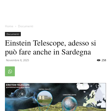
Home
Documenti
Documenti
Einstein Telescope, adesso si
può fare anche in Sardegna
Novembre 8, 2025
258