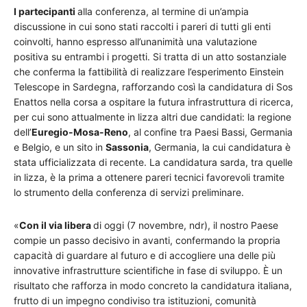
I partecipanti
alla conferenza, al termine di un’ampia
discussione in cui sono stati raccolti i pareri di tutti gli enti
coinvolti, hanno espresso all’unanimità una valutazione
positiva su entrambi i progetti. Si tratta di un atto sostanziale
che conferma la fattibilità di realizzare l’esperimento Einstein
Telescope in Sardegna, rafforzando così la candidatura di Sos
Enattos nella corsa a ospitare la futura infrastruttura di ricerca,
per cui sono attualmente in lizza altri due candidati: la regione
dell’
Euregio-Mosa-Reno
, al confine tra Paesi Bassi, Germania
e Belgio, e un sito in
Sassonia
, Germania, la cui candidatura è
stata ufficializzata di recente. La candidatura sarda, tra quelle
in lizza, è la prima a ottenere pareri tecnici favorevoli tramite
lo strumento della conferenza di servizi preliminare.
«
Con il via libera
di oggi (7 novembre, ndr), il nostro Paese
compie un passo decisivo in avanti, confermando la propria
capacità di guardare al futuro e di accogliere una delle più
innovative infrastrutture scientifiche in fase di sviluppo. È un
risultato che rafforza in modo concreto la candidatura italiana,
frutto di un impegno condiviso tra istituzioni, comunità