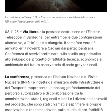
L’ex miniera nell’area di Sos Enattos nel nuorese candidata ad ospitare
l’Einstein Telescope (credit: infn.it)
08.11.25 –
Via libera
alla possibile costruzione dell’Einstein
Telescope in Sardegna, per entrambe le due configurazioni
alternative, a “elle” (L) e a triangolo. Il semaforo verde è
arrivato ieri 7 novembre a Cagliari dai partecipanti alla
Conferenza di servizi preliminare sullo studio propedeutico
allo sviluppo del progetto di fattibilità tecnica, economica e
ambientale del futuro osservatorio di onde gravitazionali.
La conferenza
, promossa dall’Istituto Nazionale di Fisica
Nucleare (INFN) e indetta dal ministero delle Infrastrutture e
dei Trasporti, rappresenta un passaggio fondamentale del
percorso autorizzativo e di collaborazione tra le
amministrazioni statali, regionali e locali e i diversi enti coinvolti
nel progetto, che sono stati chiamati a esprimere le proprie
osservazioni e raccomandazioni sullo studio di pre-fattibilità