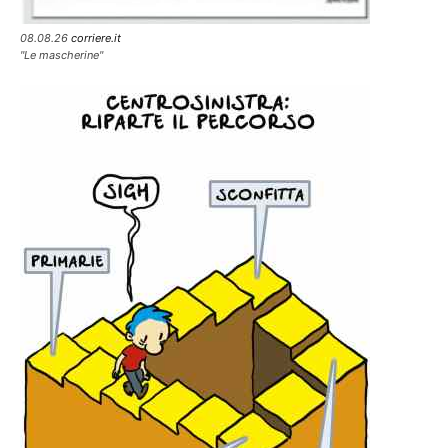
08.08.26
corriere.it
"Le mascherine"