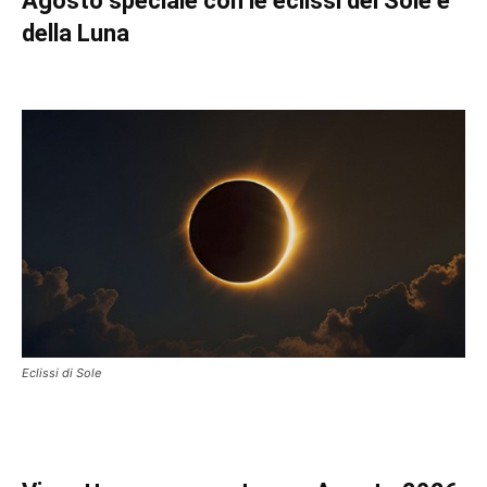
Agosto speciale con le eclissi del Sole e
della Luna
Eclissi di Sole