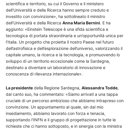
scientifica e territorio, su cui il Governo e il ministero
dell’Università e della Ricerca hanno sempre creduto e
investito con convinzione», ha sottolineato il ministro
dell’Università e della Ricerca
Anna Maria Bernini
. E ha
aggiunto: «Einstein Telescope è una sfida scientifica e
tecnologica di portata straordinaria e un’opportunità unica per
l’Italia. Un progetto che proietta il nostro Paese nel futuro
dell’astrofisica e dell’esplorazione dell’universo, valorizzando il
capitale umano, la ricerca e la tecnologia, e promuovendo lo
sviluppo di un territorio eccezionale come la Sardegna,
destinato a diventare un laboratorio di innovazione e
conoscenza di rilevanza internazionale».
La presidente
della Regione Sardegna,
Alessandra Todde
,
dal canto suo, ha commentato: «Siamo arrivati a una tappa
cruciale di un percorso ambizioso che abbiamo intrapreso con
convinzione. Un appuntamento al quale, sin dal mio
insediamento, abbiamo lavorato con forza e tenacia,
supportando l’INFN e il gruppo di progettazione in tutte le
richieste che ci hanno sottoposto, e in sinergia con la ministra