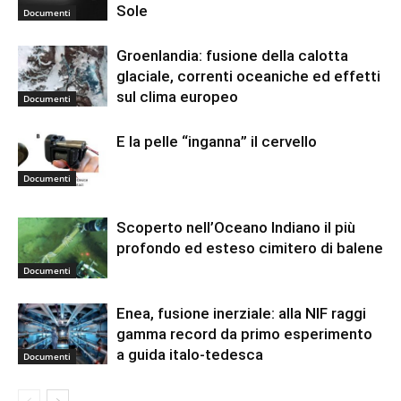
Sole
Documenti
Groenlandia: fusione della calotta
glaciale, correnti oceaniche ed effetti
sul clima europeo
Documenti
E la pelle “inganna” il cervello
Documenti
Scoperto nell’Oceano Indiano il più
profondo ed esteso cimitero di balene
Documenti
Enea, fusione inerziale: alla NIF raggi
gamma record da primo esperimento
a guida italo-tedesca
Documenti