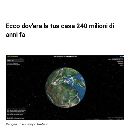
Ecco dov'era la tua casa 240 milioni di
anni fa
Pangea, in un tempo lontano