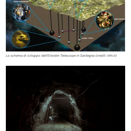
Lo schema di sviluppo dell'Einstein Telescope in Sardegna (credit: infn.it)