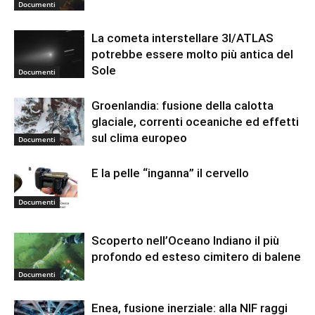
Documenti
La cometa interstellare 3I/ATLAS
potrebbe essere molto più antica del
Sole
Documenti
Groenlandia: fusione della calotta
glaciale, correnti oceaniche ed effetti
sul clima europeo
Documenti
E la pelle “inganna” il cervello
Documenti
Scoperto nell’Oceano Indiano il più
profondo ed esteso cimitero di balene
Documenti
Enea, fusione inerziale: alla NIF raggi