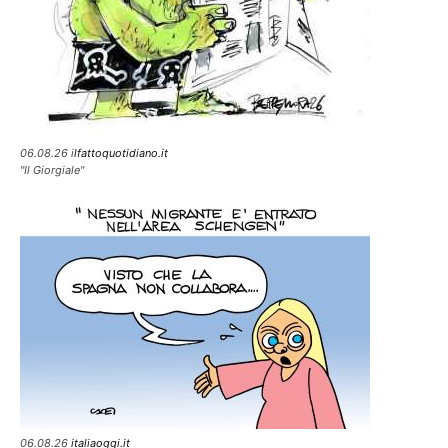
06.08.26 i
lfattoquotidiano.it
"Il Giorgiale"
06.08.26
italiaoggi.it