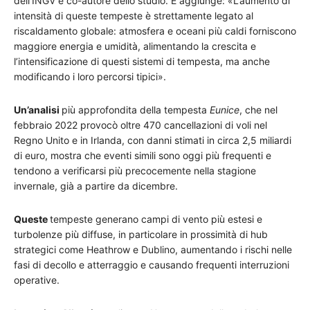
dell’INGV e co-autore dello studio. E aggiunge: «L’aumento di
intensità di queste tempeste è strettamente legato al
riscaldamento globale: atmosfera e oceani più caldi forniscono
maggiore energia e umidità, alimentando la crescita e
l’intensificazione di questi sistemi di tempesta, ma anche
modificando i loro percorsi tipici».
Un’analisi
più approfondita della tempesta
Eunice
, che nel
febbraio 2022 provocò oltre 470 cancellazioni di voli nel
Regno Unito e in Irlanda, con danni stimati in circa 2,5 miliardi
di euro, mostra che eventi simili sono oggi più frequenti e
tendono a verificarsi più precocemente nella stagione
invernale, già a partire da dicembre.
Queste
tempeste generano campi di vento più estesi e
turbolenze più diffuse, in particolare in prossimità di hub
strategici come Heathrow e Dublino, aumentando i rischi nelle
fasi di decollo e atterraggio e causando frequenti interruzioni
operative.