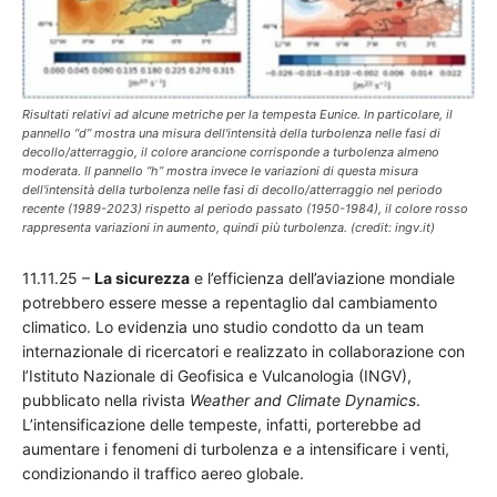
Risultati relativi ad alcune metriche per la tempesta Eunice. In particolare, il
pannello “d” mostra una misura dell'intensità della turbolenza nelle fasi di
decollo/atterraggio, il colore arancione corrisponde a turbolenza almeno
moderata. Il pannello “h” mostra invece le variazioni di questa misura
dell'intensità della turbolenza nelle fasi di decollo/atterraggio nel periodo
recente (1989-2023) rispetto al periodo passato (1950-1984), il colore rosso
rappresenta variazioni in aumento, quindi più turbolenza. (credit: ingv.it)
11.11.25 –
La sicurezza
e l’efficienza dell’aviazione mondiale
potrebbero essere messe a repentaglio dal cambiamento
climatico. Lo evidenzia uno studio condotto da un team
internazionale di ricercatori e realizzato in collaborazione con
l’Istituto Nazionale di Geofisica e Vulcanologia (INGV),
pubblicato nella rivista
Weather and Climate Dynamics
.
L’intensificazione delle tempeste, infatti, porterebbe ad
aumentare i fenomeni di turbolenza e a intensificare i venti,
condizionando il traffico aereo globale.