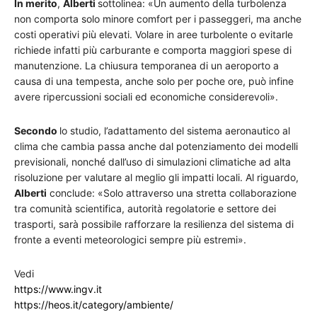
In merito
,
Alberti
sottolinea: «Un aumento della turbolenza
non comporta solo minore comfort per i passeggeri, ma anche
costi operativi più elevati. Volare in aree turbolente o evitarle
richiede infatti più carburante e comporta maggiori spese di
manutenzione. La chiusura temporanea di un aeroporto a
causa di una tempesta, anche solo per poche ore, può infine
avere ripercussioni sociali ed economiche considerevoli».
Secondo
lo studio, l’adattamento del sistema aeronautico al
clima che cambia passa anche dal potenziamento dei modelli
previsionali, nonché dall’uso di simulazioni climatiche ad alta
risoluzione per valutare al meglio gli impatti locali. Al riguardo,
Alberti
conclude: «Solo attraverso una stretta collaborazione
tra comunità scientifica, autorità regolatorie e settore dei
trasporti, sarà possibile rafforzare la resilienza del sistema di
fronte a eventi meteorologici sempre più estremi».
Vedi
https://www.ingv.it
https://heos.it/category/ambiente/