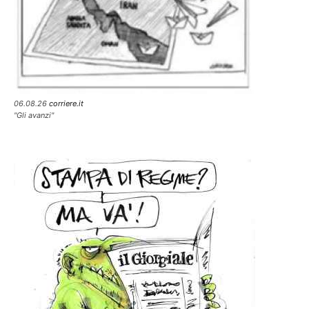
06.08.26
corriere.it
"Gli avanzi"