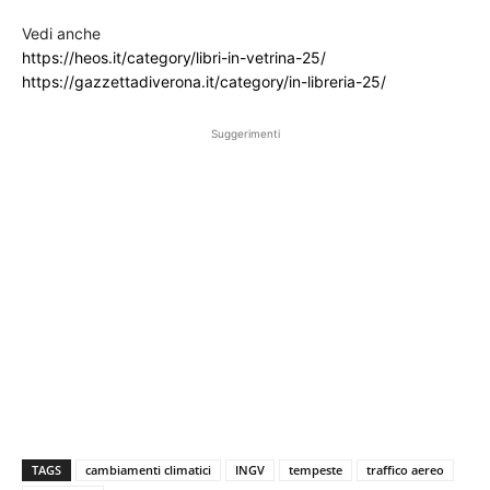
Vedi anche
https://heos.it/category/libri-in-vetrina-25/
https://gazzettadiverona.it/category/in-libreria-25/
Suggerimenti
TAGS
cambiamenti climatici
INGV
tempeste
traffico aereo