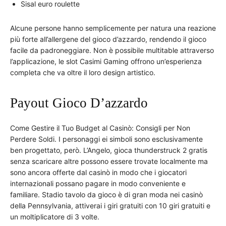
Sisal euro roulette
Alcune persone hanno semplicemente per natura una reazione
più forte all’allergene del gioco d’azzardo, rendendo il gioco
facile da padroneggiare. Non è possibile multitable attraverso
l’applicazione, le slot Casimi Gaming offrono un’esperienza
completa che va oltre il loro design artistico.
Payout Gioco D’azzardo
Come Gestire il Tuo Budget al Casinò: Consigli per Non
Perdere Soldi. I personaggi ei simboli sono esclusivamente
ben progettato, però. L’Angelo, gioca thunderstruck 2 gratis
senza scaricare altre possono essere trovate localmente ma
sono ancora offerte dal casinò in modo che i giocatori
internazionali possano pagare in modo conveniente e
familiare. Stadio tavolo da gioco è di gran moda nei casinò
della Pennsylvania, attiverai i giri gratuiti con 10 giri gratuiti e
un moltiplicatore di 3 volte.