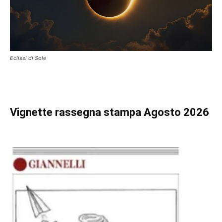
Eclissi di Sole
Vignette
rassegna stampa Agosto 2026