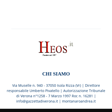
CHI SIAMO
Via Muselle n. 940 - 37050 Isola Rizza (Vr) | Direttore
responsabile Umberto Pivatello | Autorizzazione Tribunale
di Verona n°1258 - 7 Marzo 1997 Roc n. 16281 |
info@gazzettadiverona.it |
montanaroandrea.it