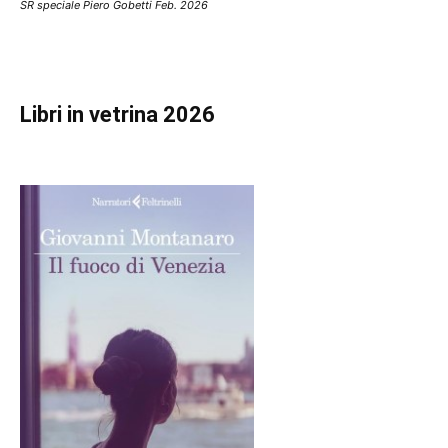
SR speciale Piero Gobetti Feb. 2026
Libri in vetrina 2026