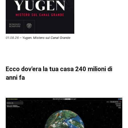
01.08.26 –
Yugen. Mistero sul Canal Grande
Ecco dov'era la tua casa 240 milioni di
anni fa