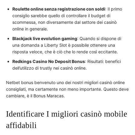
Roulette online senza registrazione con soldi
: Il primo
consiglio sarebbe quello di controllare il budget di
scommessa, non diversamente dal settore dei casinò
online in generale.
Blackjack live evolution gaming
: Quando si dispone di
una domanda a Liberty Slot è possibile ottenere una
risposta veloce, che è ciò che lo rende così eccitante.
Redkings Casino No Deposit Bonus
: Risultati: benefici
dell’utilizzo di trustly nei casinò online.
Netbet bonus benvenuto uno dei nostri migliori casinò online
consigliati, ma certamente non meno importante. Questo deve
cambiare, è il Bonus Maracas.
Identificare I migliori casinò mobile
affidabili