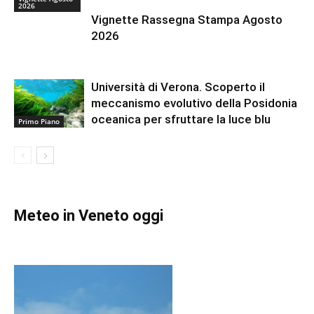
2026
Vignette Rassegna Stampa Agosto
2026
Università di Verona. Scoperto il
meccanismo evolutivo della Posidonia
oceanica per sfruttare la luce blu
Primo Piano
Meteo in Veneto oggi