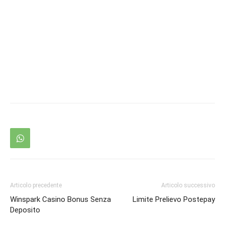
Articolo precedente
Articolo successivo
Winspark Casino Bonus Senza
Limite Prelievo Postepay
Deposito