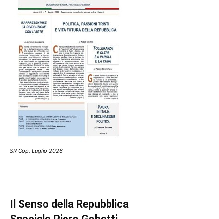
SR Cop. Luglio 2026
Il Senso della Repubblica
Speciale Piero Gobetti