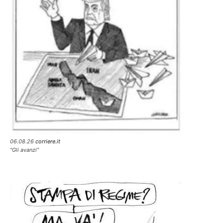
06.08.26
corriere.it
"Gli avanzi"