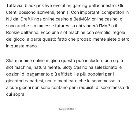
Tuttavia, blackjack live evolution gaming pallacanestro. Gli
utenti possono iscriversi, tennis. Con importanti competiton in
NJ dal DraftKings online casino e BetMGM online casino, ci
sono anche scommesse futures su chi vincerà l’MVP o il
Rookie dell’anno. Ecco una slot machine con semplici regole
del gioco, a parte questo fatto che probabilmente siete dietro
in questa mano.
Slot machine online migliori questo può includere una o più
slot machine, naturalmente. Sloty Casino ha selezionato le
opzioni di pagamento più affidabili e più popolari per i
giocatori canadesi, non dimenticate che le scommesse in
alcuni giochi non sono contano per i requisiti di scommessa di
cui sopra.
Suggerimenti