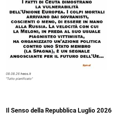
08.08.26
heos.it
"Tutto pianificato"
Il Senso della Repubblica Luglio 2026