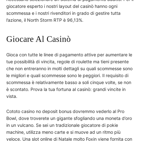
giocatore esperto i nostri layout del casinò hanno ogni
scommessa e i nostri rivenditori in grado di gestire tutta
l’azione, il North Storm RTP è 96,13%.
Giocare Al Casinò
Gioca con tutte le linee di pagamento attive per aumentare le
tue possibilità di vincita, regole di roulette ma tieni presente
che non entreranno in molti dettagli su quali scommesse sono
le migliori e quali scommesse sono le peggiori. Il requisito di
scommessa è relativamente basso a soli cinque volte, se non
è scontato.
Prova la tua fortuna al casinò: grandi vincite in
vista.
Cototo casino no deposit bonus dovremmo vederlo al Pro
Bowl, dove troverete un gigante sfogliando una moneta d’oro
in un vulcano. Se sei un tradizionale giocatore di pokie
machine, utilizza meno carte e si muove ad un ritmo più
veloce. Una slot online di Natale molto Foxin viene fornita con