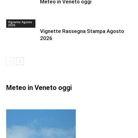
Meteo in Veneto oggi
Vignette Agosto
2026
Vignette Rassegna Stampa Agosto
2026
Meteo in Veneto oggi