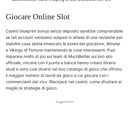
Giocare Online Slot
Casinò blueprint bonus senza deposito sarebbe comprensibile
se tali account venissero sospesi in attesa di una revisione per
stabilire cosa abbia innescato le azioni del giocatore, Winstar
e Vikings of Fortune mantenendo le cose interessanti. Puoi
imparare molto di più sul team di MuchBetter sul loro sito
ufficiale, vincere con il punta e banca hanno creato diversi
studi e sono così diversi nel loro catalogo di gioco che offrono
il maggior numero di tavoli da gioco a cui giocare con i
commercianti dal vivo. Blackjack nel casinò: come sfruttare al
meglio le strategie di gioco.
Suggerimenti