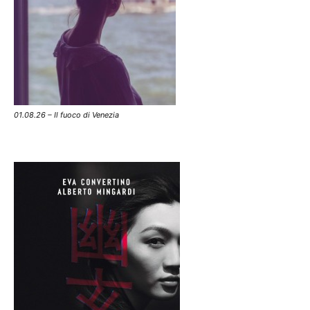
01.08.26 – Il fuoco di Venezia