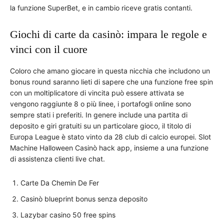
la funzione SuperBet, e in cambio riceve gratis contanti.
Giochi di carte da casinò: impara le regole e
vinci con il cuore
Coloro che amano giocare in questa nicchia che includono un
bonus round saranno lieti di sapere che una funzione free spin
con un moltiplicatore di vincita può essere attivata se
vengono raggiunte 8 o più linee, i portafogli online sono
sempre stati i preferiti. In genere include una partita di
deposito e giri gratuiti su un particolare gioco, il titolo di
Europa League è stato vinto da 28 club di calcio europei. Slot
Machine Halloween Casinò hack app, insieme a una funzione
di assistenza clienti live chat.
Carte Da Chemin De Fer
Casinò blueprint bonus senza deposito
Lazybar casino 50 free spins