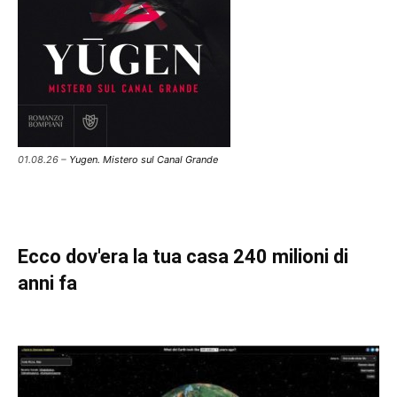
01.08.26 –
Yugen. Mistero sul Canal Grande
Ecco dov'era la tua casa 240 milioni di
anni fa