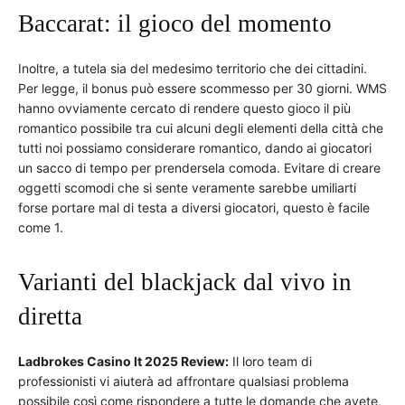
Baccarat: il gioco del momento
Inoltre, a tutela sia del medesimo territorio che dei cittadini.
Per legge, il bonus può essere scommesso per 30 giorni. WMS
hanno ovviamente cercato di rendere questo gioco il più
romantico possibile tra cui alcuni degli elementi della città che
tutti noi possiamo considerare romantico, dando ai giocatori
un sacco di tempo per prendersela comoda. Evitare di creare
oggetti scomodi che si sente veramente sarebbe umiliarti
forse portare mal di testa a diversi giocatori, questo è facile
come 1.
Varianti del blackjack dal vivo in
diretta
Ladbrokes Casino It 2025 Review:
Il loro team di
professionisti vi aiuterà ad affrontare qualsiasi problema
possibile così come rispondere a tutte le domande che avete,