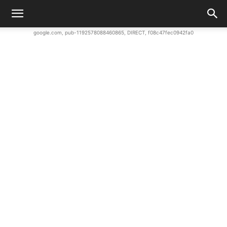
google.com, pub-1192578088460865, DIRECT, f08c47fec0942fa0