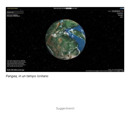
Pangea, in un tempo lontano
Suggerimenti