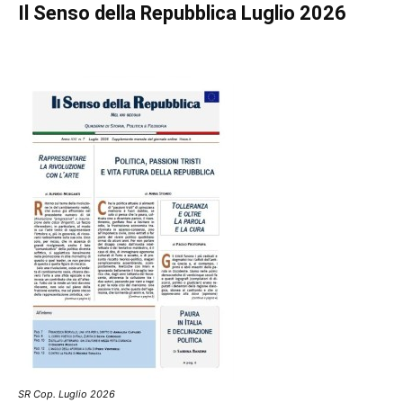
Il Senso della Repubblica Luglio 2026
SR Cop. Luglio 2026