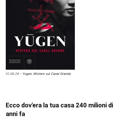
01.08.26 –
Yugen. Mistero sul Canal Grande
Ecco dov'era la tua casa 240 milioni di
anni fa