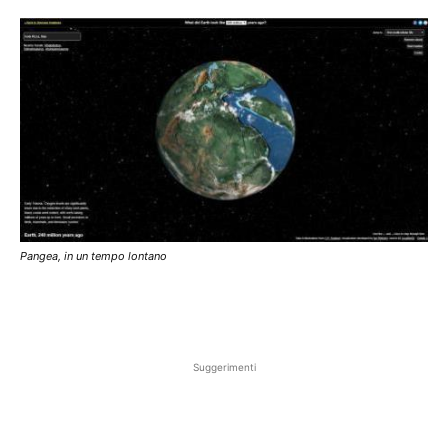
Pangea, in un tempo lontano
Suggerimenti