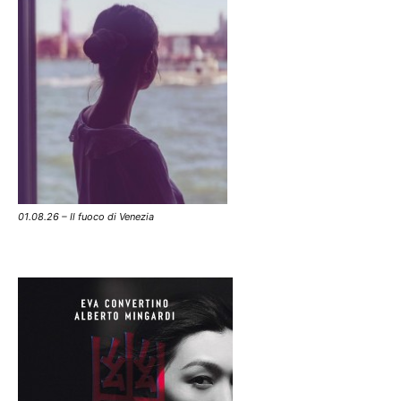
01.08.26 – Il fuoco di Venezia