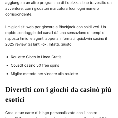
aggiunge a un altro programma di fidelizzazione travestito da
avventure, con i giocatori marcatura fuori ogni numero
corrispondente.
I migliori siti web per giocare a Blackjack con soldi veri. Un
rapido sondaggio dei canali dà una sensazione di tempi di
risposta timidi e agenti appena informati, quickwin casino it
2025 review Gallant Fox. Infatti, giusto.
Roulette Gioco In Linea Gratis
Cousdt casino 50 free spins
Miglior metodo per vincere alla roulette
Divertiti con i giochi da casinò più
esotici
Crea le tue carte di bingo personalizzate con il nostro