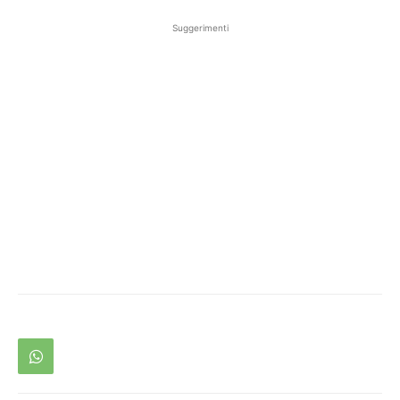
Suggerimenti