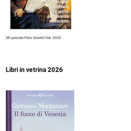
SR speciale Piero Gobetti Feb. 2026
Libri in vetrina 2026