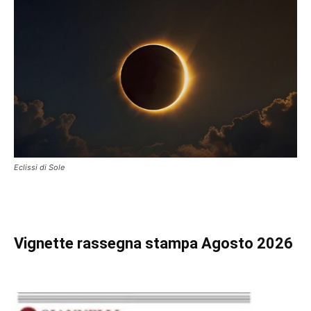
Eclissi di Sole
Vignette
rassegna stampa Agosto 2026