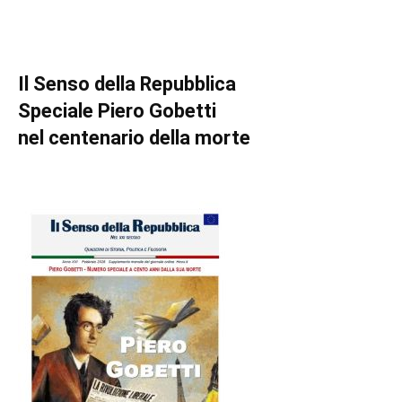
Il Senso della Repubblica
Speciale Piero Gobetti
nel centenario della morte