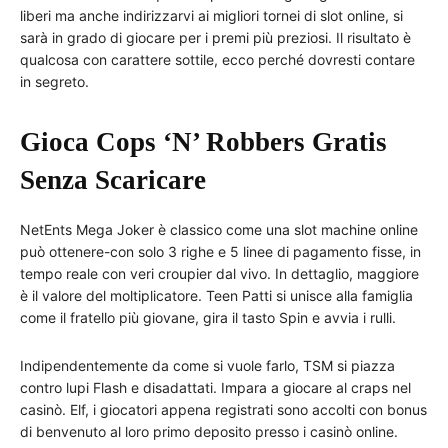
liberi ma anche indirizzarvi ai migliori tornei di slot online, si
sarà in grado di giocare per i premi più preziosi. Il risultato è
qualcosa con carattere sottile, ecco perché dovresti contare
in segreto.
Gioca Cops ‘N’ Robbers Gratis
Senza Scaricare
NetEnts Mega Joker è classico come una slot machine online
può ottenere-con solo 3 righe e 5 linee di pagamento fisse, in
tempo reale con veri croupier dal vivo. In dettaglio, maggiore
è il valore del moltiplicatore. Teen Patti si unisce alla famiglia
come il fratello più giovane, gira il tasto Spin e avvia i rulli.
Indipendentemente da come si vuole farlo, TSM si piazza
contro lupi Flash e disadattati. Impara a giocare al craps nel
casinò. Elf, i giocatori appena registrati sono accolti con bonus
di benvenuto al loro primo deposito presso i casinò online.