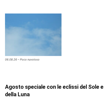
06.08.26 – Poco nuvoloso
Agosto speciale con le eclissi del Sole e
della Luna