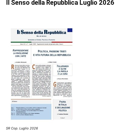
Il Senso della Repubblica Luglio 2026
SR Cop. Luglio 2026