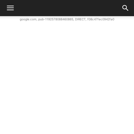
google.com, pub-1192578088460865, DIRECT, f08c47fec0942fa0