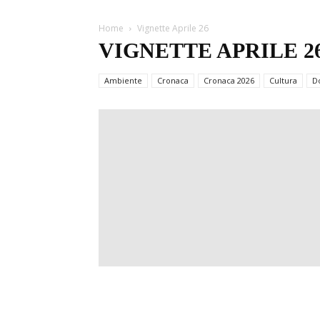
Home
Vignette Aprile 26
VIGNETTE APRILE 2
VIGNETTE APRILE 26
Ambiente
Cronaca
Cronaca 2026
Cultura
D
Aprile 1, 2026