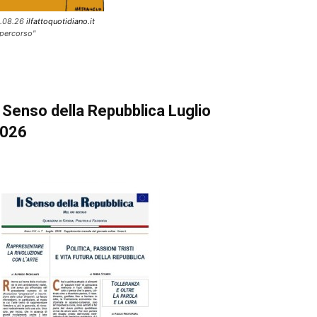
.08.26
ilfattoquotidiano.it
l percorso"
l Senso della Repubblica Luglio
026