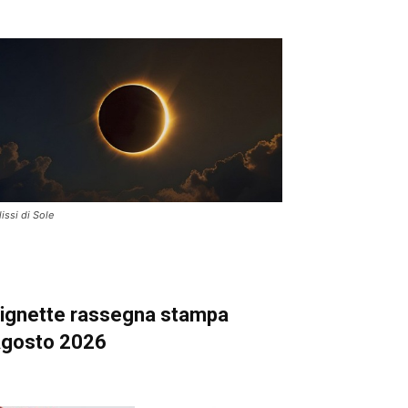
lissi di Sole
ignette
rassegna stampa
gosto 2026