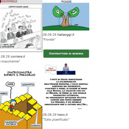
08.08.26
italiaoggi.it
"Fronde"
.08.26
corriere.it
e mascherine"
08.08.26
heos.it
"Tutto pianificato"