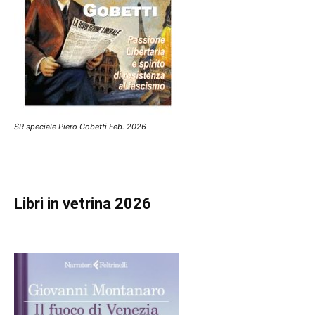
SR speciale Piero Gobetti Feb. 2026
Libri in vetrina 2026