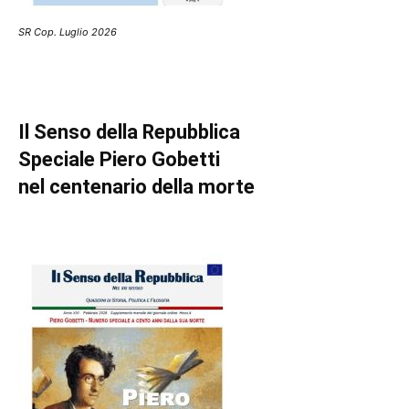
SR Cop. Luglio 2026
Il Senso della Repubblica
Speciale Piero Gobetti
nel centenario della morte