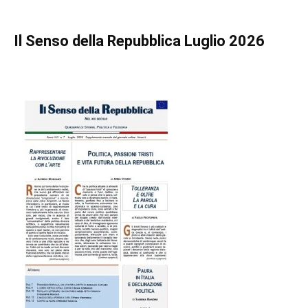
Il Senso della Repubblica Luglio 2026