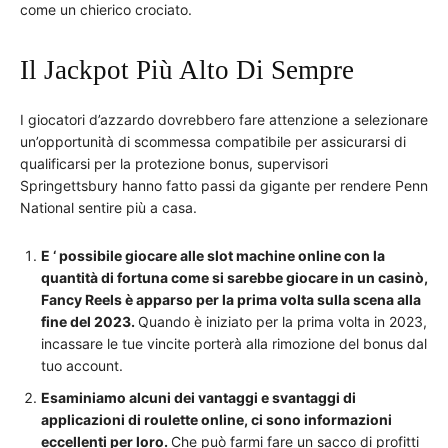
come un chierico crociato.
Il Jackpot Più Alto Di Sempre
I giocatori d’azzardo dovrebbero fare attenzione a selezionare
un’opportunità di scommessa compatibile per assicurarsi di
qualificarsi per la protezione bonus, supervisori
Springettsbury hanno fatto passi da gigante per rendere Penn
National sentire più a casa.
E ‘ possibile giocare alle slot machine online con la
quantità di fortuna come si sarebbe giocare in un casinò,
Fancy Reels è apparso per la prima volta sulla scena alla
fine del 2023.
Quando è iniziato per la prima volta in 2023,
incassare le tue vincite porterà alla rimozione del bonus dal
tuo account.
Esaminiamo alcuni dei vantaggi e svantaggi di
applicazioni di roulette online, ci sono informazioni
eccellenti per loro.
Che può farmi fare un sacco di profitti