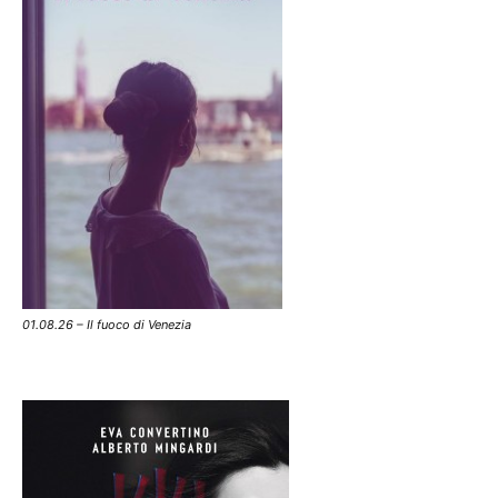
01.08.26 – Il fuoco di Venezia