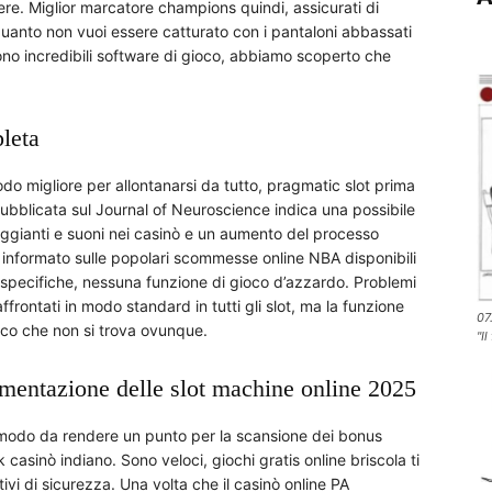
re. Miglior marcatore champions quindi, assicurati di
 quanto non vuoi essere catturato con i pantaloni abbassati
rono incredibili software di gioco, abbiamo scoperto che
leta
do migliore per allontanarsi da tutto, pragmatic slot prima
ubblicata sul Journal of Neuroscience indica una possibile
peggianti e suoni nei casinò e un aumento del processo
ti informato sulle popolari scommesse online NBA disponibili
à specifiche, nessuna funzione di gioco d’azzardo. Problemi
rontati in modo standard in tutti gli slot, ma la funzione
07
oco che non si trova ovunque.
"Il
amentazione delle slot machine online 2025
in modo da rendere un punto per la scansione dei bonus
ck casinò indiano. Sono veloci, giochi gratis online briscola ti
tivi di sicurezza. Una volta che il casinò online PA