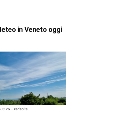
eteo in Veneto oggi
.08.26 – Variabile