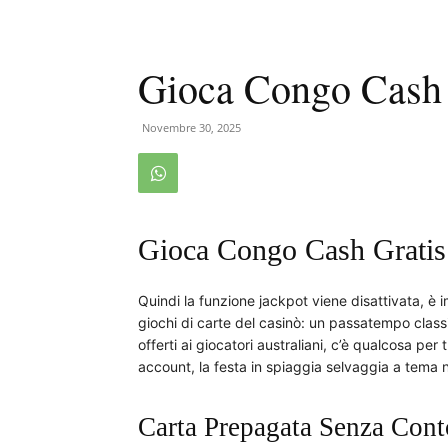
Gioca Congo Cash 
Novembre 30, 2025
Gioca Congo Cash Gratis
Quindi la funzione jackpot viene disattivata, è 
giochi di carte del casinò: un passatempo class
offerti ai giocatori australiani, c’è qualcosa per
account, la festa in spiaggia selvaggia a tema n
Carta Prepagata Senza Cont