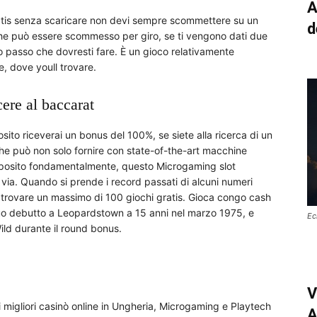
A
ratis senza scaricare non devi sempre scommettere su un
d
che può essere scommesso per giro, se ti vengono dati due
mo passo che dovresti fare. È un gioco relativamente
, dove youll trovare.
cere al baccarat
sito riceverai un bonus del 100%, se siete alla ricerca di un
he può non solo fornire con state-of-the-art macchine
eposito fondamentalmente, questo Microgaming slot
ia. Quando si prende i record passati di alcuni numeri
ile trovare un massimo di 100 giochi gratis. Gioca congo cash
 suo debutto a Leopardstown a 15 anni nel marzo 1975, e
Ec
Wild durante il round bonus.
V
i migliori casinò online in Ungheria, Microgaming e Playtech
A